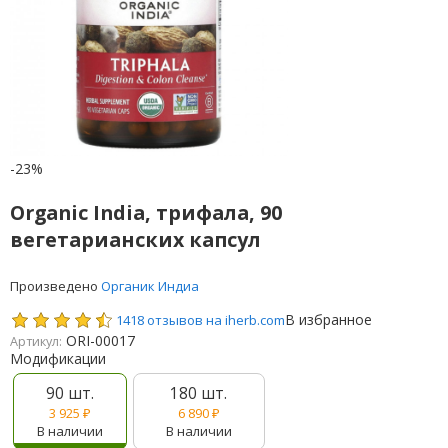
-23%
Organic India, трифала, 90
вегетарианских капсул
Произведено
Органик Индиа
В избранное
1418 отзывов на iherb.com
ORI-00017
Артикул:
Модификации
90 шт.
180 шт.
3 925
₽
6 890
₽
В наличии
В наличии