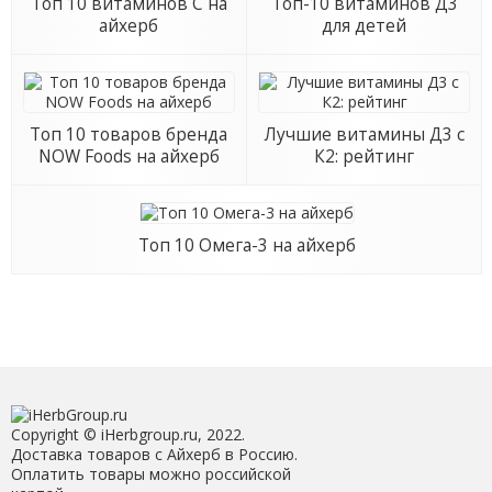
Топ 10 витаминов С на
Топ-10 витаминов Д3
айхерб
для детей
Топ 10 товаров бренда
Лучшие витамины Д3 с
NOW Foods на айхерб
К2: рейтинг
Топ 10 Омега-3 на айхерб
Copyright © iHerbgroup.ru, 2022.
Доставка товаров с Айхерб в Россию.
Оплатить товары можно российской