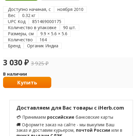
Доступно начиная, с
ноября 2010
Вес
0.32 кг
UPC Код
851469000175
Количество в упаковке
90 шт.
Размеры, см
9.9 × 5.6 × 5.6
Количество
164
Бренд
Органик Индиа
3 030
₽
3 925
₽
В наличии
Купить
Доставляем для Вас товары с iHerb.com
💳 Принимаем
российские
банковские карты
🚚 Оформите заказ на сайте - мы выкупим Ваш
заказ и доставим курьером,
почтой России
или в
пункт выдачи СДЭК