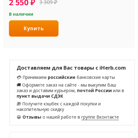
2 550
₽
3 309
₽
В наличии
Купить
Доставляем для Вас товары с iHerb.com
💳 Принимаем
российские
банковские карты
🚚 Оформите заказ на сайте - мы выкупим Ваш
заказ и доставим курьером,
почтой России
или в
пункт выдачи СДЭК
🎁 Получите кэшбек с каждой покупки и
накопительную скидку
😀
Отзывы
о нашей работе в
группе Вконтакте