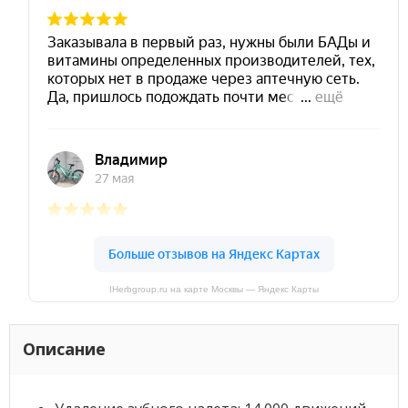
IHerbgroup.ru на карте Москвы — Яндекс Карты
Описание