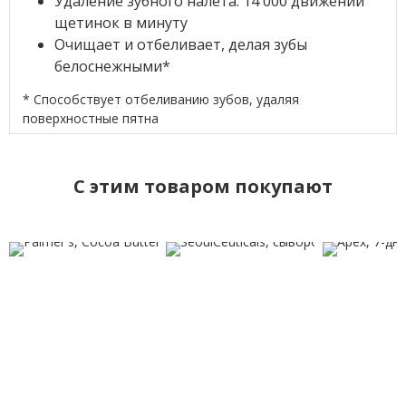
Удаление зубного налета: 14 000 движений
щетинок в минуту
Очищает и отбеливает, делая зубы
белоснежными*
* Способствует отбеливанию зубов, удаляя
поверхностные пятна
C этим товаром покупают