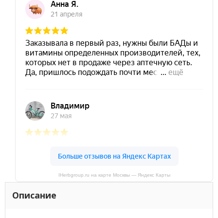
IHerbgroup.ru на карте Москвы — Яндекс Карты
Описание