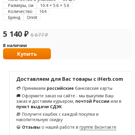
Размеры, см
10.4 × 5.6 × 5.6
Количество
164
Бренд
Onnit
5 140
₽
6 677
₽
В наличии
Купить
Доставляем для Вас товары с iHerb.com
💳 Принимаем
российские
банковские карты
🚚 Оформите заказ на сайте - мы выкупим Ваш
заказ и доставим курьером,
почтой России
или в
пункт выдачи СДЭК
🎁 Получите кэшбек с каждой покупки и
накопительную скидку
😀
Отзывы
о нашей работе в
группе Вконтакте