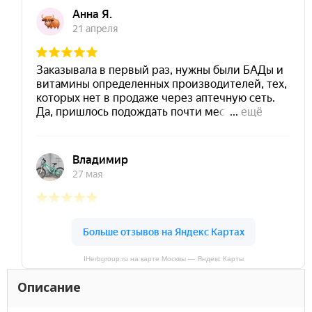
IHerbgroup.ru на карте Москвы — Яндекс Карты
Описание