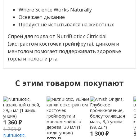
Where Science Works Naturally
Освежает дыхание
Продукт не испытывался на животных
Спрей для горла от NutriBiotic с Citricidal
(экстрактом косточек грейпфрута), цинком и
ментолом помогает поддерживать здоровье
горла и полости рта.
C этим товаром покупают
1 360
₽
1 769
₽
1 300
₽
3
NutriBiotic,