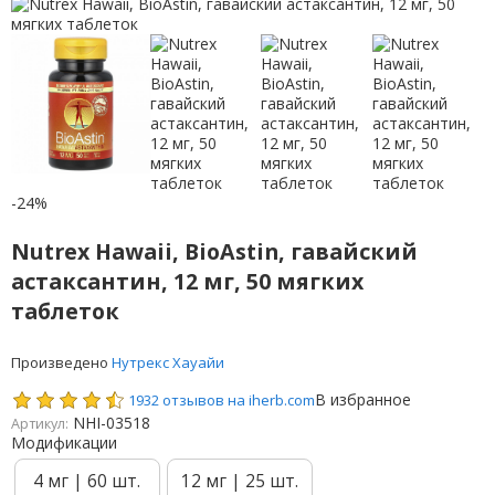
-24%
Nutrex Hawaii, BioAstin, гавайский
астаксантин, 12 мг, 50 мягких
таблеток
Произведено
Нутрекс Хауайи
В избранное
1932 отзывов на iherb.com
NHI-03518
Артикул:
Модификации
4 мг | 60 шт.
12 мг | 25 шт.