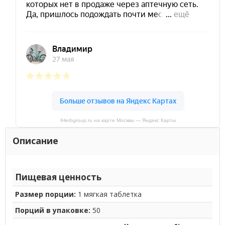
IHerbgroup.ru на карте Москвы — Яндекс Карты
Описание
Пищевая ценность
Размер порции:
1 мягкая таблетка
Порций в упаковке:
50