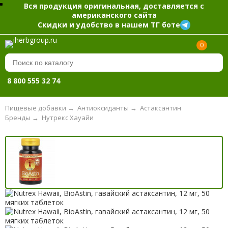
Вся продукция оригинальная, доставляется с
американского сайта
Скидки и удобство в нашем ТГ боте
0
8 800 555 32 74
Пищевые добавки
→
Антиоксиданты
→
Астаксантин
Бренды
→
Нутрекс Хауайи