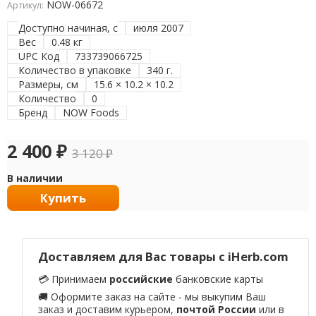
NOW-06672
Артикул:
Доступно начиная, с
июля 2007
Вес
0.48 кг
UPC Код
733739066725
Количество в упаковке
340 г.
Размеры, см
15.6 × 10.2 × 10.2
Количество
0
Бренд
NOW Foods
2 400
₽
3 120
₽
В наличии
Купить
Доставляем для Вас товары с iHerb.com
💳 Принимаем
российские
банковские карты
🚚 Оформите заказ на сайте - мы выкупим Ваш
заказ и доставим курьером,
почтой России
или в