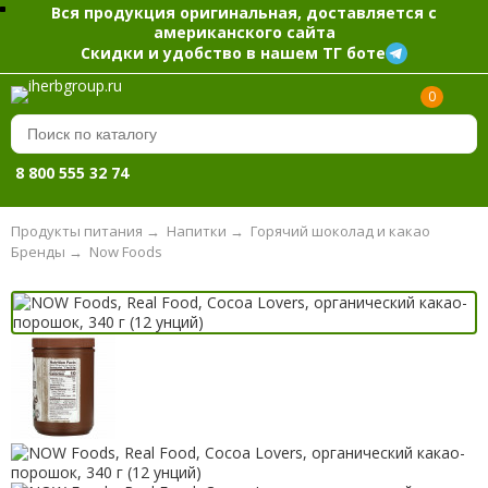
Вся продукция оригинальная, доставляется с
американского сайта
Скидки и удобство в нашем ТГ боте
0
8 800 555 32 74
Продукты питания
→
Напитки
→
Горячий шоколад и какао
Бренды
→
Now Foods