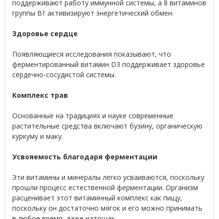
поддерживают работу иммунной системы, а 8 витаминов
группы B† активизируют энергетический обмен.
Здоровье сердце
Появляющиеся исследования показывают, что
ферментированный витамин D3 поддерживает здоровье
сердечно-сосудистой системы.
Комплекс трав
Основанные на традициях и науке современные
растительные средства включают бузину, органическую
куркуму и маку.
Усвояемость благодаря ферментации
Эти витамины и минералы легко усваиваются, поскольку
прошли процесс естественной ферментации. Организм
расценивает этот витаминный комплекс как пищу,
поскольку он достаточно мягок и его можно принимать
в любое время, даже натощак.