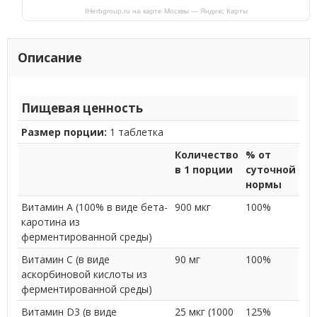
IHerbgroup.ru на карте Москвы — Яндекс Карты
Описание
Пищевая ценность
Размер порции:
1 таблетка
Количество
% от
в 1 порции
суточной
нормы
Витамин A (100% в виде бета-
900 мкг
100%
каротина из
ферментированной среды)
Витамин С (в виде
90 мг
100%
аскорбиновой кислоты из
ферментированной среды)
Витамин D3 (в виде
25 мкг (1000
125%