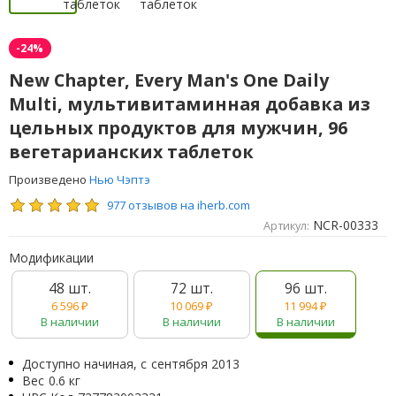
-24%
New Chapter, Every Man's One Daily
Multi, мультивитаминная добавка из
цельных продуктов для мужчин, 96
вегетарианских таблеток
Произведено
Нью Чэптэ
977 отзывов на iherb.com
NCR-00333
Артикул:
Модификации
48 шт.
72 шт.
96 шт.
6 596
₽
10 069
₽
11 994
₽
В наличии
В наличии
В наличии
Доступно начиная, с
сентября 2013
Вес
0.6 кг