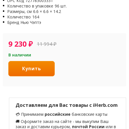
UPC Код
727783003331
Количество в упаковке
96 шт.
Размеры, см
6.6 × 6.6 × 14.2
Количество
164
Бренд
Нью Чэптэ
9 230
₽
11 994
₽
В наличии
Купить
Доставляем для Вас товары с iHerb.com
💳 Принимаем
российские
банковские карты
🚚 Оформите заказ на сайте - мы выкупим Ваш
заказ и доставим курьером,
почтой России
или в