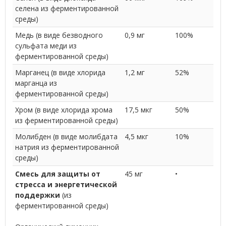
селена из ферментированной
среды)
Медь (в виде безводного
0,9 мг
100%
сульфата меди из
ферментированной среды)
Марганец (в виде хлорида
1,2 мг
52%
марганца из
ферментированной среды)
Хром (в виде хлорида хрома
17,5 мкг
50%
из ферментированной среды)
Молибден (в виде молибдата
4,5 мкг
10%
натрия из ферментированной
среды)
Смесь для защиты от
45 мг
•
стресса и энергетической
поддержки
(из
ферментированной среды)