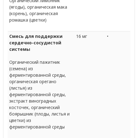
Органический лимонник
(ягоды), органическая мака
(корень), органическая
ромашка (цветки)
Смесь для поддержки
16 мг
•
сердечно-сосудистой
системы
Органический пажитник
(семена) из
ферментированной среды,
органическая орегано
(листья) из
ферментированной среды,
экстракт виноградных
косточек, органический
боярышник (плоды, листья и
цветки) из
ферментированной среды