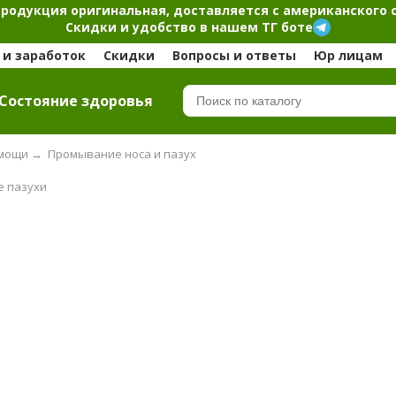
продукция оригинальная, доставляется с американского 
Скидки и удобство в нашем ТГ боте
и заработок
Скидки
Вопросы и ответы
Юр лицам
Cостояние здоровья
омощи
→
Промывание носа и пазух
е пазухи