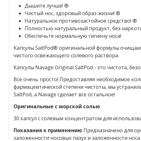
Дышите лучше! ®
Чистый нос, здоровый образ жизни! ®
Натуральное противозастойное средство! ®
Полностью натуральный продукт, без наркот
Обеспечьте нормальную гигиену носа!
Капсулы SaltPod® оригинальной формулы очищаю
чистого освежающего солевого раствора.
Капсулы Navage Original SaltPod - это чистота, без
Все очень просто! Предоставляя необходимое кол
фармацевтической степени чистоты, мы устранили
SaltPod, а Navage сделает все остальное!
Оригинальные с морской солью
30 капсул с солевым концентратом для использова
Показания к применению
Предназначено для ор
заложенности носовых пазух и заложенности носа и