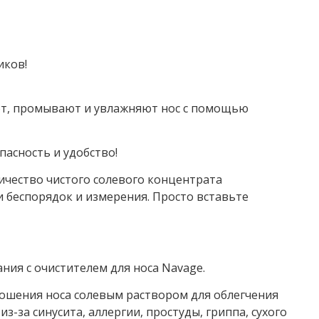
иков!
т, промывают и увлажняют нос с помощью
опасность и удобство!
ичество чистого солевого концентрата
 беспорядок и измерения. Просто вставьте
ния с очистителем для носа Navage.
ошения носа солевым раствором для облегчения
з-за синусита, аллергии, простуды, гриппа, сухого