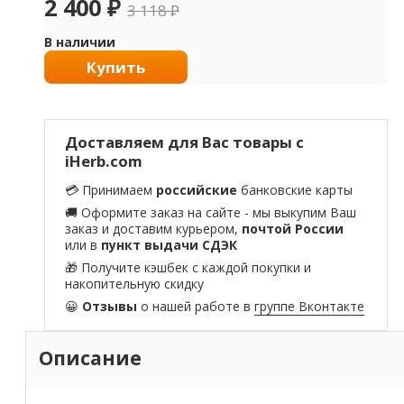
2 400
₽
3 118
₽
В наличии
Купить
Доставляем для Вас товары с
iHerb.com
💳 Принимаем
российские
банковские карты
🚚 Оформите заказ на сайте - мы выкупим Ваш
заказ и доставим курьером,
почтой России
или в
пункт выдачи СДЭК
🎁 Получите кэшбек с каждой покупки и
накопительную скидку
😀
Отзывы
о нашей работе в
группе Вконтакте
Описание