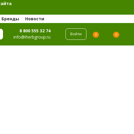
сайта
Бренды
Новости
8 800 555 32 74
Войти
0
0
info@iherbgroup.ru