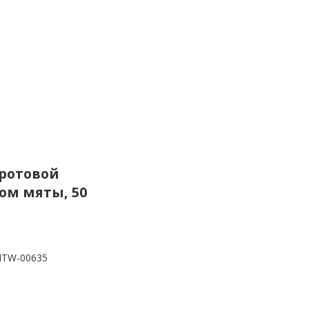
 ротовой
сом мяты, 50
TW-00635