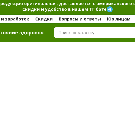
продукция оригинальная, доставляется с американского 
Скидки и удобство в нашем ТГ боте
и заработок
Скидки
Вопросы и ответы
Юр лицам
тояние здоровья