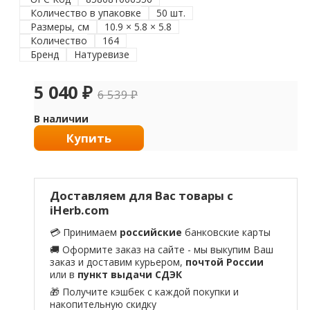
Количество в упаковке
50 шт.
Размеры, см
10.9 × 5.8 × 5.8
Количество
164
Бренд
Натуревизе
5 040
₽
6 539
₽
В наличии
Купить
Доставляем для Вас товары с
iHerb.com
💳 Принимаем
российские
банковские карты
🚚 Оформите заказ на сайте - мы выкупим Ваш
заказ и доставим курьером,
почтой России
или в
пункт выдачи СДЭК
🎁 Получите кэшбек с каждой покупки и
накопительную скидку