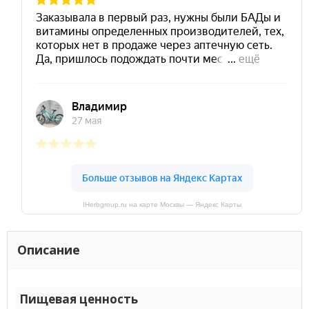
IHerbgroup.ru на карте Москвы — Яндекс Карты
Описание
Пищевая ценность