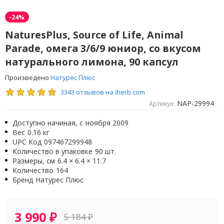
-24%
NaturesPlus, Source of Life, Animal
Parade, омега 3/6/9 юниор, со вкусом
натурального лимона, 90 капсул
Произведено
Натурес Плюс
3343 отзывов на iherb.com
NAP-29994
Артикул:
Доступно начиная, с
ноября 2009
Вес
0.16 кг
UPC Код
097467299948
Количество в упаковке
90 шт.
Размеры, см
6.4 × 6.4 × 11.7
Количество
164
Бренд
Натурес Плюс
3 990
₽
5 184
₽