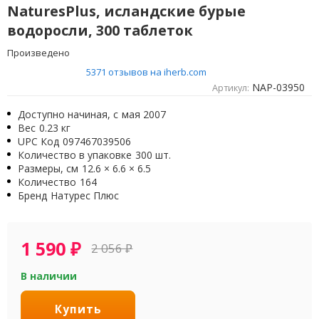
NaturesPlus, исландские бурые
водоросли, 300 таблеток
Произведено
5371 отзывов на iherb.com
NAP-03950
Артикул:
Доступно начиная, с
мая 2007
Вес
0.23 кг
UPC Код
097467039506
Количество в упаковке
300 шт.
Размеры, см
12.6 × 6.6 × 6.5
Количество
164
Бренд
Натурес Плюс
1 590
₽
2 056
₽
В наличии
Купить