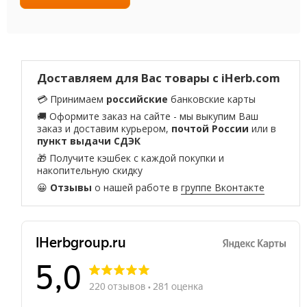
Доставляем для Вас товары с iHerb.com
💳 Принимаем
российские
банковские карты
🚚 Оформите заказ на сайте - мы выкупим Ваш
заказ и доставим курьером,
почтой России
или в
пункт выдачи СДЭК
🎁 Получите кэшбек с каждой покупки и
накопительную скидку
😀
Отзывы
о нашей работе в
группе Вконтакте