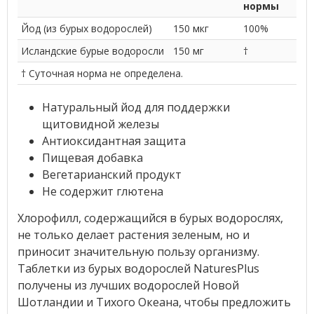
нормы
Йод (из бурых водорослей)
150 мкг
100%
Исландские бурые водоросли
150 мг
†
† Суточная норма не определена.
Натуральный йод для поддержки
щитовидной железы
Антиоксидантная защита
Пищевая добавка
Вегетарианский продукт
Не содержит глютена
Хлорофилл, содержащийся в бурых водорослях,
не только делает растения зеленым, но и
приносит значительную пользу организму.
Таблетки из бурых водорослей NaturesPlus
получены из лучших водорослей Новой
Шотландии и Тихого Океана, чтобы предложить