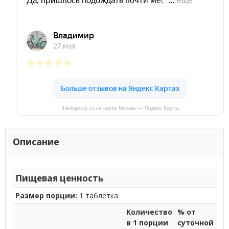
IHerbgroup.ru на карте Москвы — Яндекс Карты
Описание
Пищевая ценность
Размер порции:
1 таблетка
Количество
% от
в 1 порции
суточной