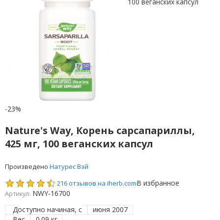
-23%
Nature's Way, Корень сарсапариллы,
425 мг, 100 веганских капсул
Произведено
Натурес Вэй
В избранное
216 отзывов на iherb.com
NWY-16700
Артикул:
Доступно начиная, с
июня 2007
Вес
0.09 кг