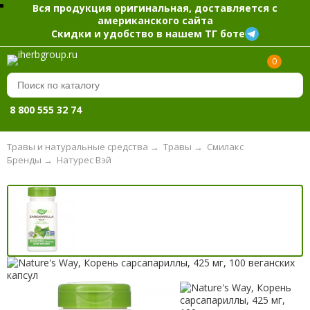
Вся продукция оригинальная, доставляется с
американского сайта
Скидки и удобство в нашем ТГ боте
0
8 800 555 32 74
Травы и натуральные средства
→
Травы
→
Смилакс
Бренды
→
Натурес Вэй