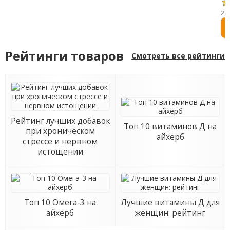
пр
24
ка
ЭП
10
ры
Рейтинги товаров
Смотреть все рейтинги
Рейтинг лучших добавок
Топ 10 витаминов Д на
при хроническом
айхерб
стрессе и нервном
истощении
Топ 10 Омега-3 на
Лучшие витамины Д для
айхерб
женщин: рейтинг