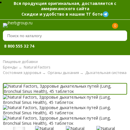
Вся продукция оригинальная, доставляется с
американского сайта
Скидки и удобство в нашем ТГ боте
0
8 800 555 32 74
Пищевые добавки
Бренды
→
Natural Factors
Состояния здоровья
→
Органы дыхания
→
Дыхательная система и