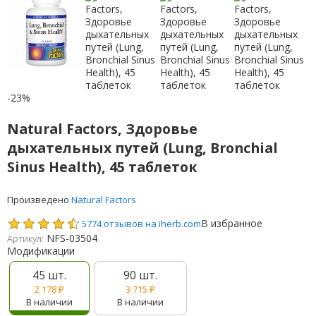
-23%
Natural Factors, Здоровье
дыхательных путей (Lung, Bronchial
Sinus Health), 45 таблеток
Произведено
Natural Factors
В избранное
5774 отзывов на iherb.com
NFS-03504
Артикул:
Модификации
45 шт.
90 шт.
2 178
₽
3 715
₽
В наличии
В наличии