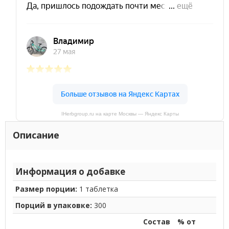
IHerbgroup.ru на карте Москвы — Яндекс Карты
Описание
Информация о добавке
Размер порции:
1 таблетка
Порций в упаковке:
300
Состав
% от