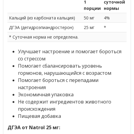
1
суточной
порции
нормы
Кальций (из карбоната кальция)
50 мг
4%
ДГЭА (дегидроэпиандростерон)
25 мг
*
* Суточная норма не определена.
Улучшает настроение и помогает бороться
со стрессом
Помогает сбалансировать уровень
гормонов, нарушающийся с возрастом
Помогает бороться с перепадами
настроения
Экономичная упаковка
Не содержит ингредиентов животного
происхождения
Пищевая добавка
ДГЭА от Natrol 25 мг: