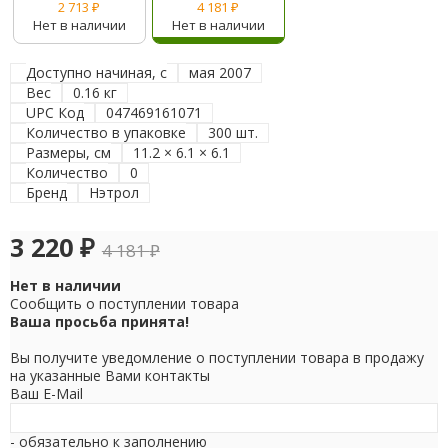
2 713
₽
4 181
₽
Нет в наличии
Нет в наличии
Доступно начиная, с
мая 2007
Вес
0.16 кг
UPC Код
047469161071
Количество в упаковке
300 шт.
Размеры, см
11.2 × 6.1 × 6.1
Количество
0
Бренд
Нэтрол
3 220
₽
4 181
₽
Нет в наличии
Сообщить о поступлении товара
Ваша просьба принята!
Вы получите уведомление о поступлении товара в продажу
на указанные Вами контакты
Ваш E-Mail
- обязательно к заполнению