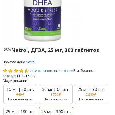
Natrol, ДГЭА, 25 мг, 300 таблеток
-23%
Произведено
Natrol
В избранное
2102 отзывов на iherb.com
NTL-16107
Артикул:
Модификации
10 мг | 30 шт.
50 мг | 60 шт.
25 мг | 90 шт.
949
₽
1 709
₽
2 280
₽
Нет в наличии
Нет в наличии
Нет в наличии
25 мг | 180 шт.
25 мг | 300 шт.