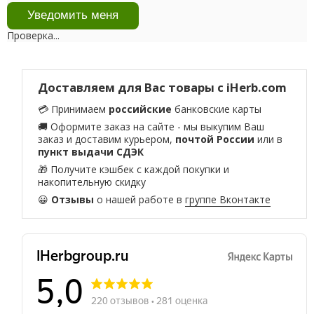
Проверка...
Доставляем для Вас товары с iHerb.com
💳 Принимаем
российские
банковские карты
🚚 Оформите заказ на сайте - мы выкупим Ваш
заказ и доставим курьером,
почтой России
или в
пункт выдачи СДЭК
🎁 Получите кэшбек с каждой покупки и
накопительную скидку
😀
Отзывы
о нашей работе в
группе Вконтакте