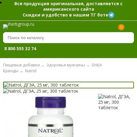
Вся продукция оригинальная, доставляется с
американского сайта
Скидки и удобство в нашем ТГ боте
0
8 800 555 32 74
Пищевые добавки
→
Здоровье мужчины
→
DHEA
Бренды
→
Natrol