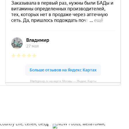
IHerbgroup.ru на карте Москвы — Яндекс Карты