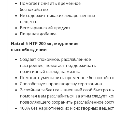
Помогает снизить временное
беспокойство
Не содержит никаких лекарственных
веществ
Вегетарианский продукт
Пищевая добавка
Natrol 5-HTP 200 мг, медленное
высвобождение:
Создает спокойное, расслабленное
настроение, помогает поддерживать
позитивный взгляд на жизнь.
Помогает уменьшить временное беспокойств
Способствует производству серотонина.
2-слойная таблетка – внешний слой быстро в
помогая вам расслабиться, за этим следует 
позволяющего сохранить расслабленное состо
100% без наркотических и снотворных вещест