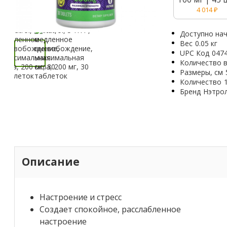
4 014
₽
Доступно нач
Вес
0.05 кг
UPC Код
047
Количество в
Размеры, см
Количество
Бренд
Нэтро
Описание
Настроение и стресс
Создает спокойное, расслабленное
настроение