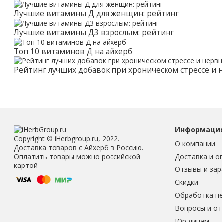
Лучшие витамины Д для женщин: рейтинг
Лучшие витамины Д3 взрослым: рейтинг
Топ 10 витаминов Д на айхерб
Рейтинг лучших добавок при хроническом стрессе и
Информаци
Copyright © iHerbgroup.ru, 2022.
О компании
Доставка товаров с Айхерб в Россию.
Доставка и о
Оплатить товары можно российской
картой
Отзывы и зар
Скидки
Обработка п
Вопросы и о
Юр лицам