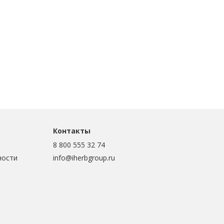
Контакты
8 800 555 32 74
ности
info@iherbgroup.ru