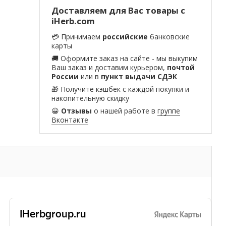
Доставляем для Вас товары с
iHerb.com
💳 Принимаем
российские
банковские
карты
🚚 Оформите заказ на сайте - мы выкупим
Ваш заказ и доставим курьером,
почтой
России
или в
пункт выдачи СДЭК
🎁 Получите кэшбек с каждой покупки и
накопительную скидку
😀
Отзывы
о нашей работе в
группе
Вконтакте