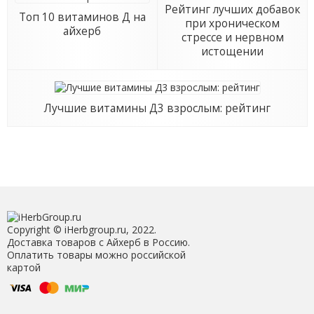
Рейтинг лучших добавок
Топ 10 витаминов Д на
при хроническом
айхерб
стрессе и нервном
истощении
Лучшие витамины Д3 взрослым: рейтинг
Copyright © iHerbgroup.ru, 2022.
Доставка товаров с Айхерб в Россию.
Оплатить товары можно российской
картой