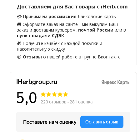
Доставляем для Вас товары с iHerb.com
💳 Принимаем
российские
банковские карты
🚚 Оформите заказ на сайте - мы выкупим Ваш
заказ и доставим курьером,
почтой России
или в
пункт выдачи СДЭК
🎁 Получите кэшбек с каждой покупки и
накопительную скидку
😀
Отзывы
о нашей работе в
группе Вконтакте