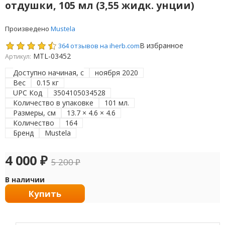
отдушки, 105 мл (3,55 жидк. унции)
Произведено
Mustela
В избранное
364 отзывов на iherb.com
MTL-03452
Артикул:
Доступно начиная, с
ноября 2020
Вес
0.15 кг
UPC Код
3504105034528
Количество в упаковке
101 мл.
Размеры, см
13.7 × 4.6 × 4.6
Количество
164
Бренд
Mustela
4 000
₽
5 200
₽
В наличии
Купить