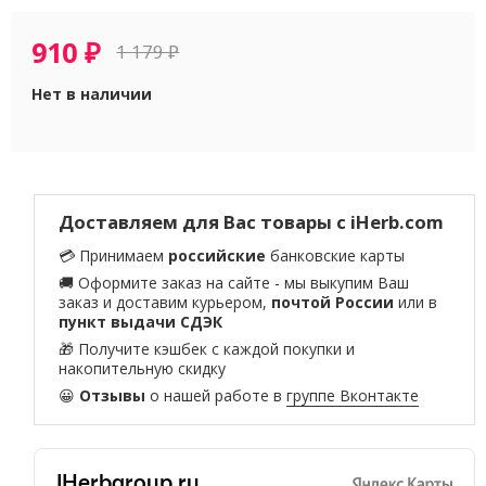
910
₽
1 179
₽
Нет в наличии
Доставляем для Вас товары с iHerb.com
💳 Принимаем
российские
банковские карты
🚚 Оформите заказ на сайте - мы выкупим Ваш
заказ и доставим курьером,
почтой России
или в
пункт выдачи СДЭК
🎁 Получите кэшбек с каждой покупки и
накопительную скидку
😀
Отзывы
о нашей работе в
группе Вконтакте