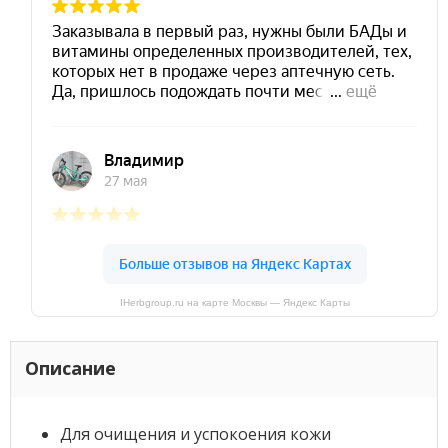
IHerbgroup.ru на карте Москвы — Яндекс Карты
Описание
Для очищения и успокоения кожи