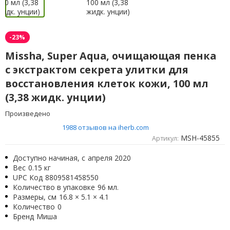
-23%
Missha, Super Aqua, очищающая пенка
с экстрактом секрета улитки для
восстановления клеток кожи, 100 мл
(3,38 жидк. унции)
Произведено
1988 отзывов на iherb.com
MSH-45855
Артикул:
Доступно начиная, с
апреля 2020
Вес
0.15 кг
UPC Код
8809581458550
Количество в упаковке
96 мл.
Размеры, см
16.8 × 5.1 × 4.1
Количество
0
Бренд
Миша