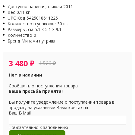
Доступно начиная, с
июля 2011
Вес
0.11 кг
UPC Код
5425018611225
Количество в упаковке
30 шт.
Размеры, см
5.1 × 5.1 × 9.1
Количество
0
Бренд
Минами нутришн
3 480
₽
4 523
₽
Нет в наличии
Сообщить о поступлении товара
Ваша просьба принята!
Вы получите уведомление о поступлении товара в
продажу на указанные Вами контакты
Ваш E-Mail
- обязательно к заполнению