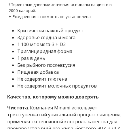
?Перентные дневные значения основаны на диете в
2000 калорий.
+ Ежедневная стоимость не установлена.
Критически важный продукт
Здоровье сердца и мозга
1 100 мг омега-3 + D3
Триглицеридная форма
1 раз в день
Без рыбного послевкусия
Пищевая добавка
Не содержит глютена
Не содержит молочных продуктов
Качество, которому можно доверять
Чистота
. Компания Minami использует
трехступенчатый уникальный процесс очищения,
применяя экстенсивный контроль качества для
производства рыбьего жира, богатого ЭПК и ДГК.