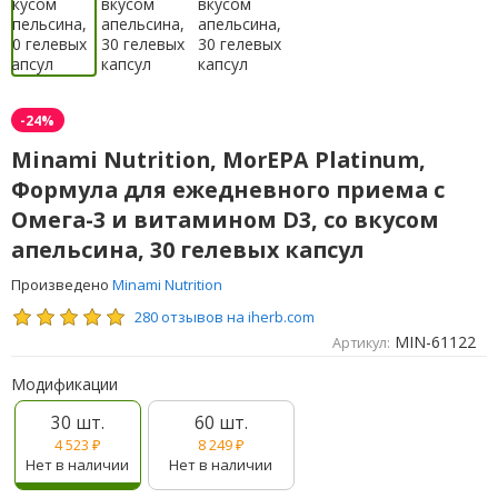
-24%
Minami Nutrition, MorEPA Platinum,
Формула для ежедневного приема с
Омега-3 и витамином D3, со вкусом
апельсина, 30 гелевых капсул
Произведено
Minami Nutrition
280 отзывов на iherb.com
MIN-61122
Артикул:
Модификации
30 шт.
60 шт.
4 523
₽
8 249
₽
Нет в наличии
Нет в наличии