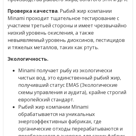
Проверка качества
. Рыбий жир компании
Minami проходит тщательное тестирование с
участием третьей стороны и имеет чрезвычайно
низкий уровень окисления, а также
невыявляемый уровень диоксинов, пестицидов
и тяжелых металлов, таких как ртуть.
Экологичность.
Minami получает рыбу из экологически
чистых вод, это единственный рыбий жир,
получивший статус EMAS (Экологические
схемы управления и аудита), крайне строгий
европейский стандарт.
Рыбий жир компании Minami
обрабатывается на уникальных
энергоэффективных фабриках, где
органические отходы перерабатываются и
преобразуются в энергию для самих фабрик