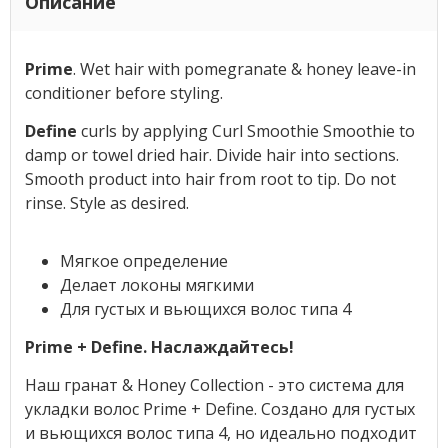
Описание
Prime
. Wet hair with pomegranate & honey leave-in
conditioner before styling.
Define
curls by applying Curl Smoothie Smoothie to
damp or towel dried hair. Divide hair into sections.
Smooth product into hair from root to tip. Do not
rinse. Style as desired.
Мягкое определение
Делает локоны мягкими
Для густых и вьющихся волос типа 4
Prime + Define. Наслаждайтесь!
Наш гранат & Honey Collection - это система для
укладки волос Prime + Define. Создано для густых
и вьющихся волос типа 4, но идеально подходит