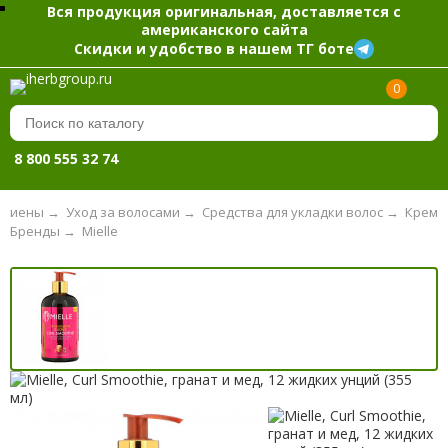
Вся продукция оригинальная, доставляется с
американского сайта
Скидки и удобство в нашем ТГ боте
0
8 800 555 32 74
гигиены
→
Уход за волосами
→
Средства для укладки волос
→
Крем
Бренды
→
Mielle