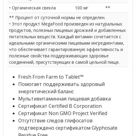
• Органическая свекла
100 мг
**
** Процент от суточной нормы не определен.
• Этот продукт MegaFood произведен из натуральных
продуктов, полезных пищевых дрожжей и добавленных
питательных веществ. Каждый витамин сочетается с
идеальными органическими пищевыми ингредиентами,
что обеспечивает гарантированную эффективность и
полезные свойства поддерживающих здоровье
соединений, присутствующих в самой цельной пище.
Fresh From Farm to Tablet™
Помогает поддерживать здоровый
энергетический баланс
Мультивитаминная пищевая добавка
Сертификат Certified B Corporation
Cертификат Non GMO Project Verified
Отсутствие следов глифосатов
подтверждено сертификатом Glyphosate
Residue Free