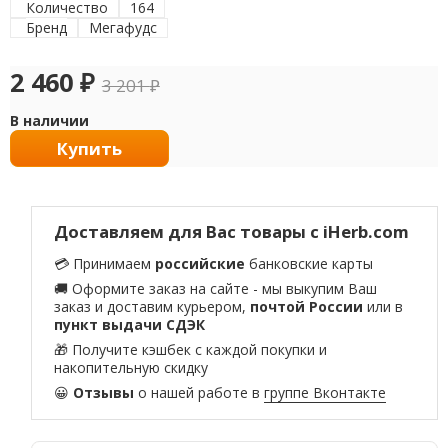
Количество
164
Бренд
Мегафудс
2 460
₽
3 201
₽
В наличии
Купить
Доставляем для Вас товары с iHerb.com
💳 Принимаем
российские
банковские карты
🚚 Оформите заказ на сайте - мы выкупим Ваш
заказ и доставим курьером,
почтой России
или в
пункт выдачи СДЭК
🎁 Получите кэшбек с каждой покупки и
накопительную скидку
😀
Отзывы
о нашей работе в
группе Вконтакте