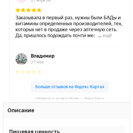
IHerbgroup.ru на карте Москвы — Яндекс Карты
Описание
Пищевая ценность