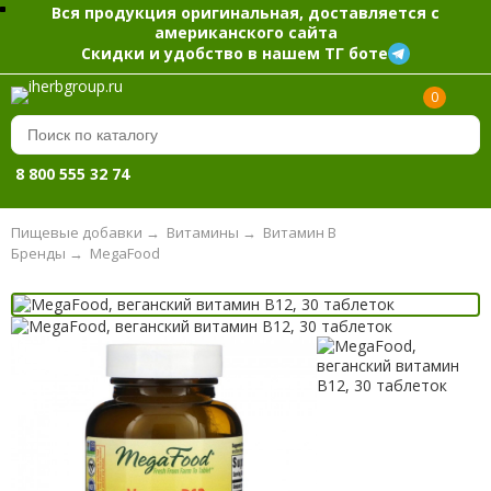
Вся продукция оригинальная, доставляется с
американского сайта
Скидки и удобство в нашем ТГ боте
0
8 800 555 32 74
Пищевые добавки
→
Витамины
→
Витамин B
Бренды
→
MegaFood