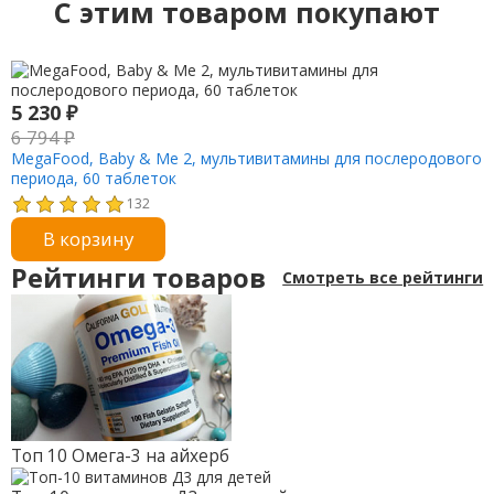
C этим товаром покупают
5 230
₽
6 794
₽
MegaFood, Baby & Me 2, мультивитамины для послеродового
периода, 60 таблеток
132
В корзину
Рейтинги товаров
Смотреть все рейтинги
Топ 10 Омега-3 на айхерб