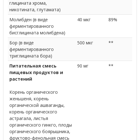
глицината хрома,
никотината, глутамата)
Молибден (в виде
40 мкг
89%
ферментированного
бисглицината молибдена)
Бор (в виде
500 мкг
**
ферментированного
триглицината бора)
Питательная смесь
90 мг
**
пищевых продуктов и
растений
Корень органического
женьшеня, корень
органической ашваганды,
корень органического
астрагала, листья
органического гинкго, плоды
органического боярышника,
фруктово-фенольная смесь