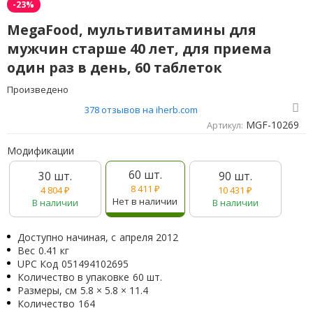
-23%
MegaFood, мультивитамины для
мужчин старше 40 лет, для приема
один раз в день, 60 таблеток
Произведено
378 отзывов на iherb.com
MGF-10269
Артикул:
Модификации
60 шт.
30 шт.
90 шт.
8 411
₽
4 804
₽
10 431
₽
Нет в наличии
В наличии
В наличии
Доступно начиная, с
апреля 2012
Вес
0.41 кг
UPC Код
051494102695
Количество в упаковке
60 шт.
Размеры, см
5.8 × 5.8 × 11.4
Количество
164