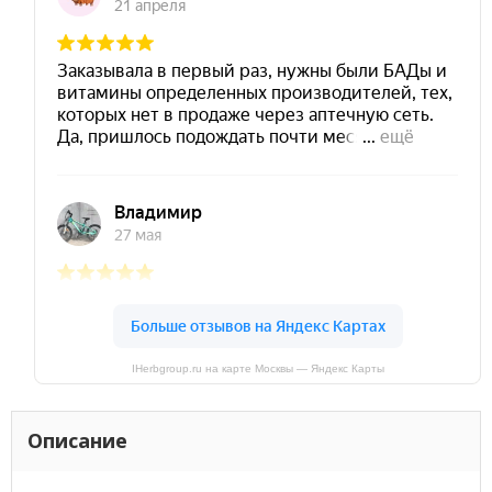
IHerbgroup.ru на карте Москвы — Яндекс Карты
Описание