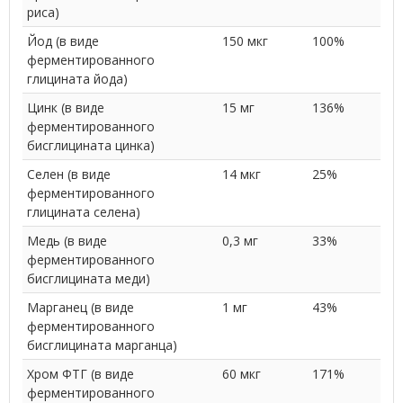
риса)
Йод (в виде
150 мкг
100%
ферментированного
глицината йода)
Цинк (в виде
15 мг
136%
ферментированного
бисглицината цинка)
Селен (в виде
14 мкг
25%
ферментированного
глицината селена)
Медь (в виде
0,3 мг
33%
ферментированного
бисглицината меди)
Марганец (в виде
1 мг
43%
ферментированного
бисглицината марганца)
Хром ФТГ (в виде
60 мкг
171%
ферментированного