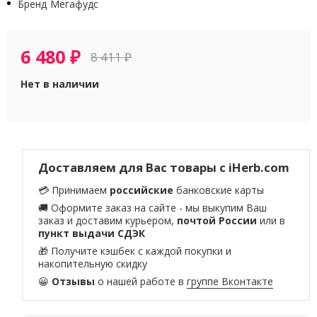
Бренд
Мегафудс
6 480
₽
8 411
₽
Нет в наличии
Доставляем для Вас товары с iHerb.com
💳 Принимаем
российские
банковские карты
🚚 Оформите заказ на сайте - мы выкупим Ваш
заказ и доставим курьером,
почтой России
или в
пункт выдачи СДЭК
🎁 Получите кэшбек с каждой покупки и
накопительную скидку
😀
Отзывы
о нашей работе в
группе Вконтакте