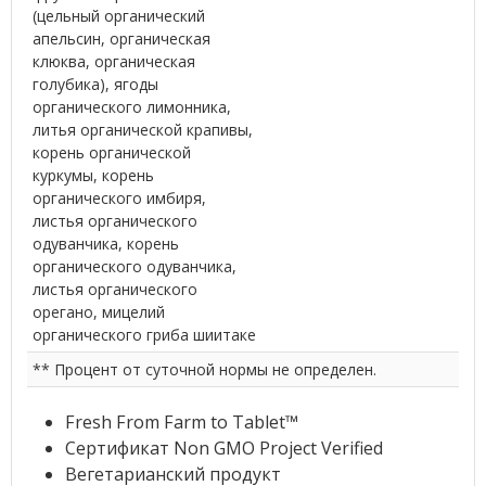
(цельный органический
апельсин, органическая
клюква, органическая
голубика), ягоды
органического лимонника,
литья органической крапивы,
корень органической
куркумы, корень
органического имбиря,
листья органического
одуванчика, корень
органического одуванчика,
листья органического
орегано, мицелий
органического гриба шиитаке
** Процент от суточной нормы не определен.
Fresh From Farm to Tablet™
Сертификат Non GMO Project Verified
Вегетарианский продукт