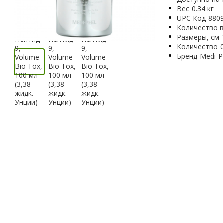
Вес
0.34 кг
UPC Код
880
Количество в
Размеры, см
Количество
Бренд
Medi-P