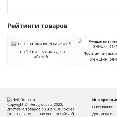
Рейтинги товаров
Топ 10 витаминов Д на
Лучшие витамин
айхерб
женщин: рей
Информаци
Copyright © iHerbgroup.ru, 2022.
О компании
Доставка товаров с Айхерб в Россию.
Доставка и о
Оплатить товары можно российской