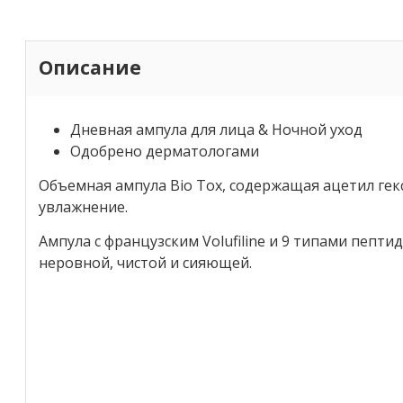
Описание
Дневная ампула для лица & Ночной уход
Одобрено дерматологами
Объемная ампула Bio Tox, содержащая ацетил гекс
увлажнение.
Ампула с французским Volufiline и 9 типами пепт
неровной, чистой и сияющей.