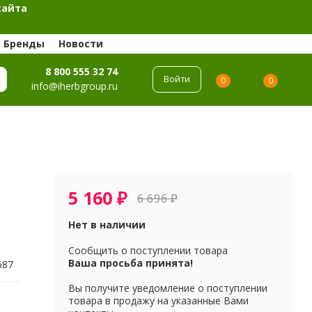
сайта
Бренды
Новости
8 800 555 32 74
Войти
0
0
info@iherbgroup.ru
5 160
₽
6 696
₽
Нет в наличии
Сообщить о поступлении товара
Ваша просьба принята!
687
Вы получите уведомление о поступлении
товара в продажу на указанные Вами