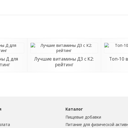
ы Д для
Лучшие витамины Д3 с К2:
Топ-10 
тинг
рейтинг
я
Каталог
Пищевые добавки
плата
Питание для физической актив