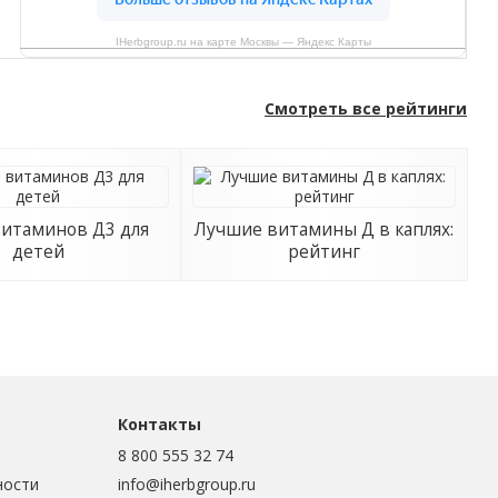
IHerbgroup.ru на карте Москвы — Яндекс Карты
Смотреть все рейтинги
витаминов Д3 для
Лучшие витамины Д в каплях:
детей
рейтинг
Контакты
8 800 555 32 74
ности
info@iherbgroup.ru