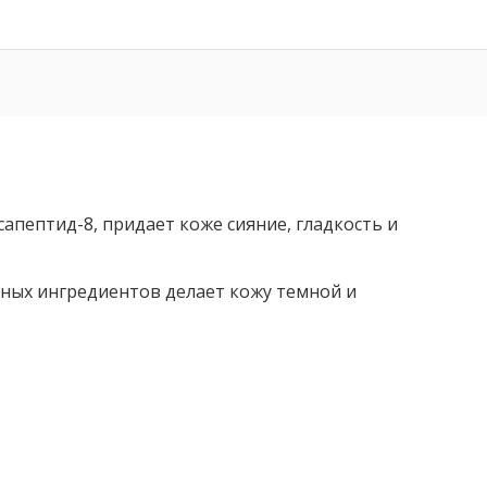
апептид-8, придает коже сияние, гладкость и
идных ингредиентов делает кожу темной и