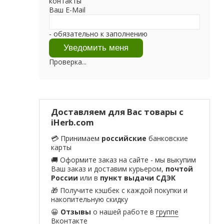
контакты
Ваш E-Mail
- обязательно к заполнению
Проверка...
Доставляем для Вас товары с
iHerb.com
💳 Принимаем
российские
банковские
карты
🚚 Оформите заказ на сайте - мы выкупим
Ваш заказ и доставим курьером,
почтой
России
или в
пункт выдачи СДЭК
🎁 Получите кэшбек с каждой покупки и
накопительную скидку
😀
Отзывы
о нашей работе в
группе
Вконтакте