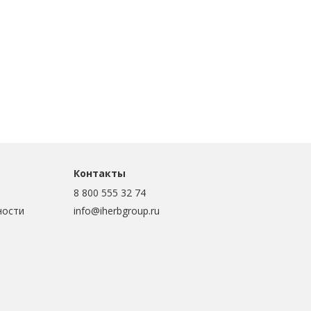
Контакты
8 800 555 32 74
ности
info@iherbgroup.ru