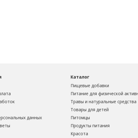
я
Каталог
Пищевые добавки
плата
Питание для физической актив
аботок
Травы и натуральные средства
Товары для детей
ерсональных данных
Питомцы
тветы
Продукты питания
Красота