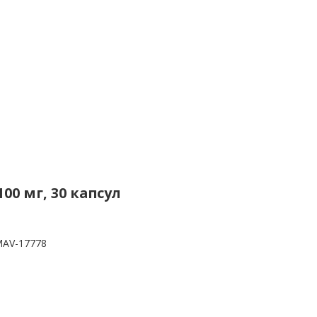
00 мг, 30 капсул
AV-17778