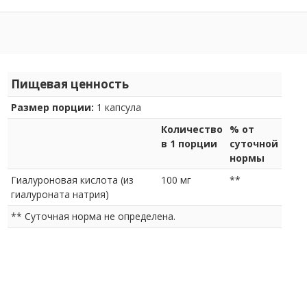
Пищевая ценность
Размер порции:
1 капсула
Количество
% от
в 1 порции
суточной
нормы
Гиалуроновая кислота (из
100 мг
**
гиалуроната натрия)
** Суточная норма не определена.