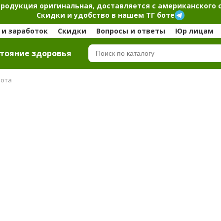
продукция оригинальная, доставляется с американского 
Скидки и удобство в нашем ТГ боте
и заработок
Скидки
Вопросы и ответы
Юр лицам
тояние здоровья
лота