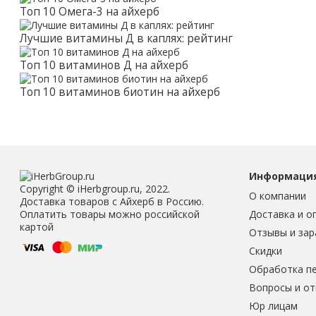
Топ 10 Омега-3 на айхерб
Лучшие витамины Д в каплях: рейтинг
Топ 10 витаминов Д на айхерб
Топ 10 витаминов биотин на айхерб
Информаци
Copyright © iHerbgroup.ru, 2022.
О компании
Доставка товаров с Айхерб в Россию.
Доставка и о
Оплатить товары можно российской
картой
Отзывы и зар
Скидки
Обработка п
Вопросы и о
Юр лицам