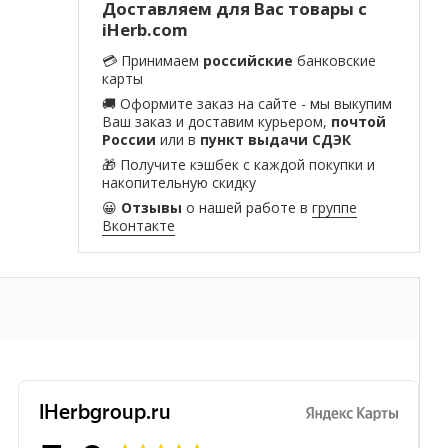
Доставляем для Вас товары с
iHerb.com
💳 Принимаем
российские
банковские
карты
🚚 Оформите заказ на сайте - мы выкупим
Ваш заказ и доставим курьером,
почтой
России
или в
пункт выдачи СДЭК
🎁 Получите кэшбек с каждой покупки и
накопительную скидку
😀
Отзывы
о нашей работе в
группе
Вконтакте