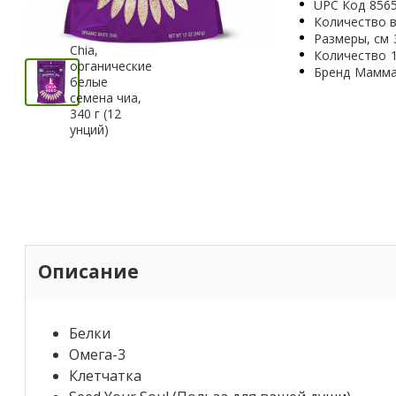
UPC Код
856
Количество в
Размеры, см
Количество
Бренд
Мамма
Описание
Белки
Омега-3
Клетчатка