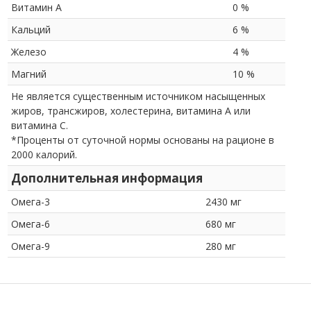
Витамин A
0 %
Кальций
6 %
Железо
4 %
Магний
10 %
Не является существенным источником насыщенных
жиров, трансжиров, холестерина, витамина A или
витамина C.
*Проценты от суточной нормы основаны на рационе в
2000 калорий.
Дополнительная информация
Омега-3
2430 мг
Омега-6
680 мг
Омега-9
280 мг