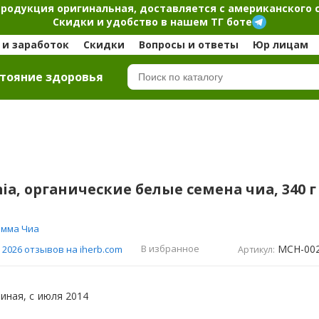
продукция оригинальная, доставляется с американского 
Скидки и удобство в нашем ТГ боте
и заработок
Скидки
Вопросы и ответы
Юр лицам
тояние здоровья
a, органические белые семена чиа, 340 г
)
мма Чиа
MCH-00
В избранное
2026 отзывов на iherb.com
Артикул:
иная, с
июля 2014