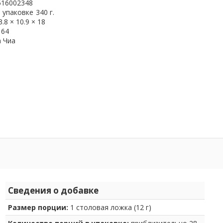
516002348
 упаковке
340 г.
3.8 × 10.9 × 18
164
 Чиа
Сведения о добавке
Размер порции:
1 столовая ложка (12 г)