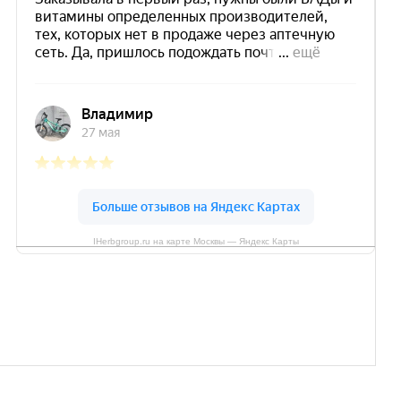
IHerbgroup.ru на карте Москвы — Яндекс Карты