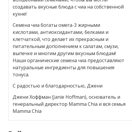
создавать вкусные блюда с чиа на собственной
кухне!
Семена чиа богаты омега-3 жирными
кислотами, антиоксидантами, белками и
клетчаткой, что делает их прекрасным и
питательным дополнением к салатам, смузи,
выпечке и многим другим вкусным блюдам!
Наши органические семена чиа предоставляют
натуральные ингредиенты для повышения
тонуса.
С радостью и благодарностью, Джени
Джени Хоффман (Janie Hoffman), основатель и
генеральный директор Mamma Chia и вся семья
Mamma Chia