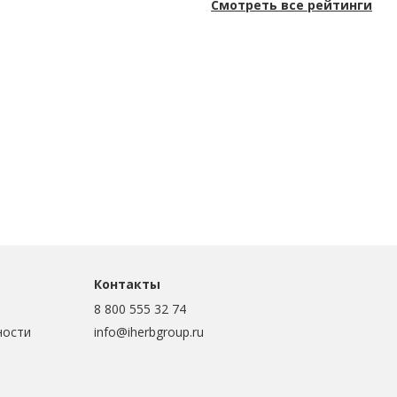
Смотреть все рейтинги
Контакты
8 800 555 32 74
ности
info@iherbgroup.ru