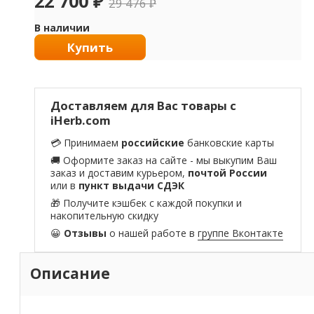
22 700
₽
29 476
₽
В наличии
Купить
Доставляем для Вас товары с
iHerb.com
💳 Принимаем
российские
банковские карты
🚚 Оформите заказ на сайте - мы выкупим Ваш
заказ и доставим курьером,
почтой России
или в
пункт выдачи СДЭК
🎁 Получите кэшбек с каждой покупки и
накопительную скидку
😀
Отзывы
о нашей работе в
группе Вконтакте
Описание