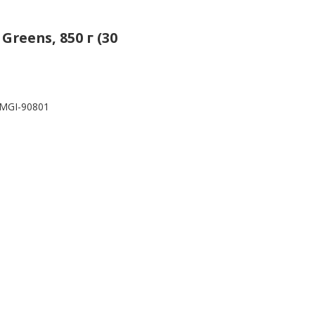
reens, 850 г (30
MGI-90801