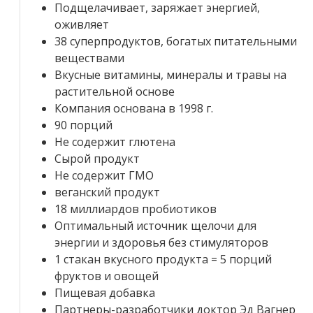
Подщелачивает, заряжает энергией,
оживляет
38 суперпродуктов, богатых питательными
веществами
Вкусные витамины, минералы и травы на
растительной основе
Компания основана в 1998 г.
90 порций
Не содержит глютена
Сырой продукт
Не содержит ГМО
веганский продукт
18 миллиардов пробиотиков
Оптимальный источник щелочи для
энергии и здоровья без стимуляторов
1 стакан вкусного продукта = 5 порций
фруктов и овощей
Пищевая добавка
Партнеры-разработчики доктор Эд Вагнер