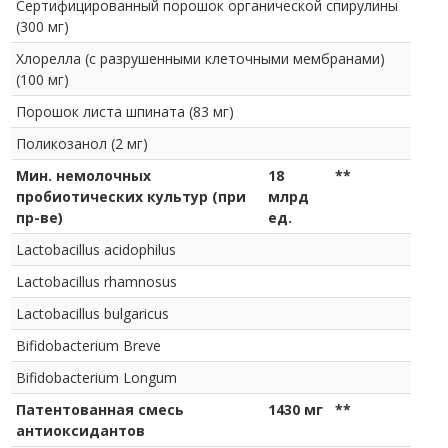
Сертифицированный порошок органической спирулины
(300 мг)
Хлорелла (с разрушенными клеточными мембранами)
(100 мг)
Порошок листа шпината (83 мг)
Поликозанол (2 мг)
Мин. немолочных
18
**
пробиотических культур (при
млрд
пр-ве)
ед.
Lactobacillus acidophilus
Lactobacillus rhamnosus
Lactobacillus bulgaricus
Bifidobacterium Breve
Bifidobacterium Longum
Патентованная смесь
1430 мг
**
антиоксидантов