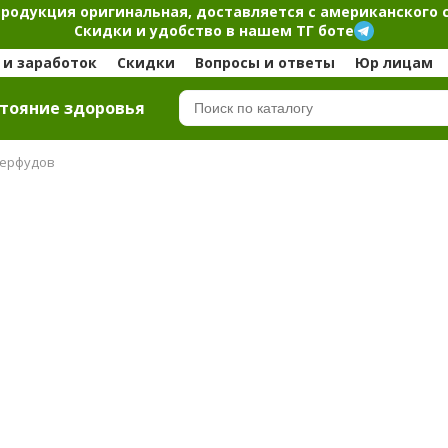
продукция оригинальная, доставляется с американского 
Скидки и удобство в нашем ТГ боте
и заработок
Скидки
Вопросы и ответы
Юр лицам
тояние здоровья
перфудов