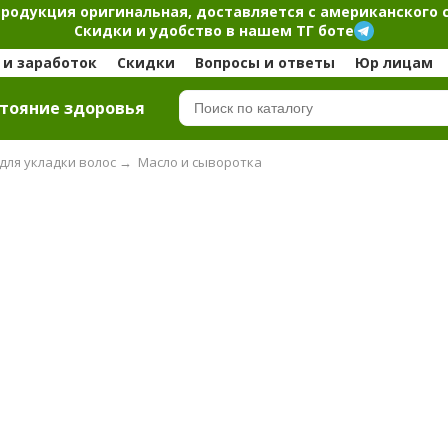
продукция оригинальная, доставляется с американского 
Скидки и удобство в нашем ТГ боте
и заработок
Скидки
Вопросы и ответы
Юр лицам
тояние здоровья
для укладки волос
→
Масло и сыворотка