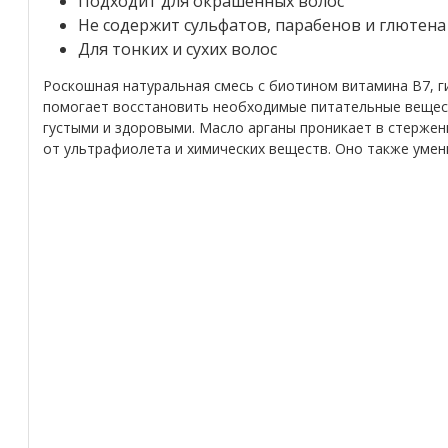
Подходит для окрашенных волос
Не содержит сульфатов, парабенов и глютена
Для тонких и сухих волос
Роскошная натуральная смесь с биотином витамина B7, 
помогает восстановить необходимые питательные вещест
густыми и здоровыми. Масло арганы проникает в стержен
от ультрафиолета и химических веществ. Оно также умен