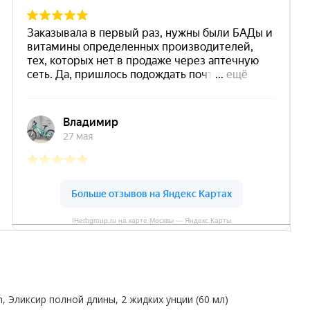
IHerbgroup.ru на карте Москвы — Яндекс Карты