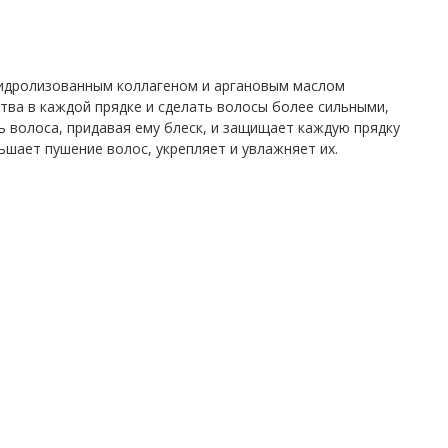
гидролизованным коллагеном и аргановым маслом
ва в каждой прядке и сделать волосы более сильными,
ь волоса, придавая ему блеск, и защищает каждую прядку
ьшает пушение волос, укрепляет и увлажняет их.