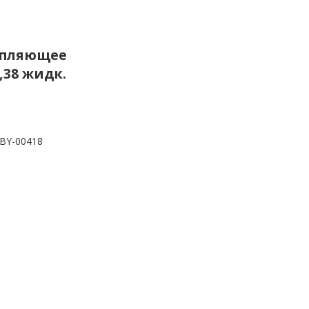
репляющее
,38 жидк.
BY-00418