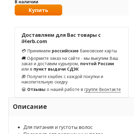
В наличии
Купить
Доставляем для Вас товары с
iHerb.com
💳 Принимаем
российские
банковские карты
🚚 Оформите заказ на сайте - мы выкупим Ваш
заказ и доставим курьером,
почтой России
или в
пункт выдачи СДЭК
🎁 Получите кэшбек с каждой покупки и
накопительную скидку
😀
Отзывы
о нашей работе в
группе Вконтакте
Описание
Для питания и густоты волос