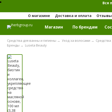
Вся 
О магазине
Доставка и оплата
Отзывы 
Магазин
По брендам
Cос
Средства для ванны и гигиены
→
Уход за волосами
→
Средства 
Бренды
→
Luseta Beauty