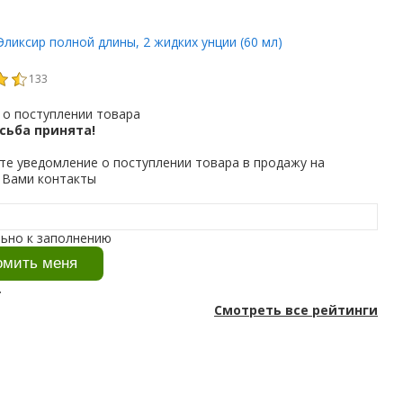
 Эликсир полной длины, 2 жидких унции (60 мл)
133
о поступлении товара
сьба принята!
те уведомление о поступлении товара в продажу на
 Вами контакты
l
льно к заполнению
.
Смотреть все рейтинги