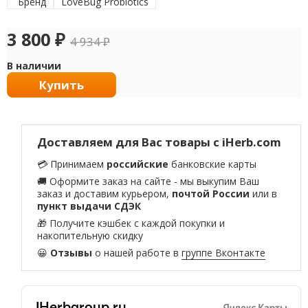
Бренд
LoveBug Probiotics
3 800
₽
4 934
₽
В наличии
Купить
Доставляем для Вас товары с iHerb.com
💳 Принимаем
российские
банковские карты
🚚 Оформите заказ на сайте - мы выкупим Ваш
заказ и доставим курьером,
почтой России
или в
пункт выдачи СДЭК
🎁 Получите кэшбек с каждой покупки и
накопительную скидку
😀
Отзывы
о нашей работе в
группе Вконтакте