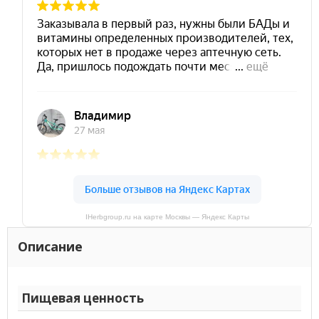
IHerbgroup.ru на карте Москвы — Яндекс Карты
Описание
Пищевая ценность