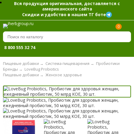
Вся продукция оригинальная, доставляется с
американского сайта
Скидки и удобство в нашем ТГ боте
0
8 800 555 32 74
Пищевые добавки
→
Система пищеварения
→
Пробиотики
Бренды
→
LoveBug Probiotics
Пищевые добавки
→
Женское здоровье