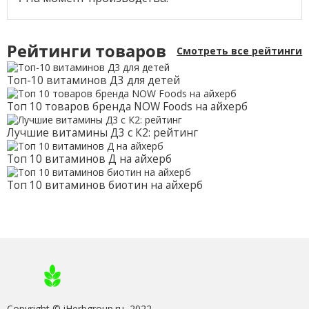
Рейтинги товаров
Смотреть все рейтинги
Топ-10 витаминов Д3 для детей
Топ 10 товаров бренда NOW Foods на айхерб
Лучшие витамины Д3 с К2: рейтинг
Топ 10 витаминов Д на айхерб
Топ 10 витаминов биотин на айхерб
Copyright © iHerbgroup.ru, 2022.