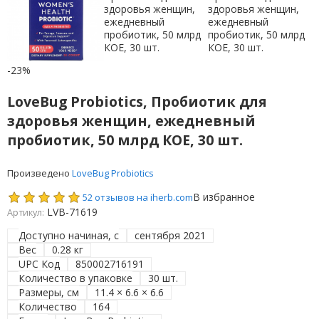
-23%
LoveBug Probiotics, Пробиотик для
здоровья женщин, ежедневный
пробиотик, 50 млрд КОЕ, 30 шт.
Произведено
LoveBug Probiotics
В избранное
52 отзывов на iherb.com
LVB-71619
Артикул:
Доступно начиная, с
сентября 2021
Вес
0.28 кг
UPC Код
850002716191
Количество в упаковке
30 шт.
Размеры, см
11.4 × 6.6 × 6.6
Количество
164