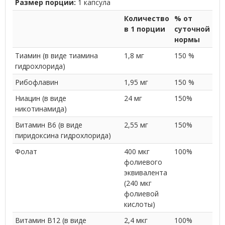
Размер порции:
1 капсула
Количество
% от
в 1 порции
суточной
нормы
Тиамин (в виде тиамина
1,8 мг
150 %
гидрохлорида)
Рибофлавин
1,95 мг
150 %
Ниацин (в виде
24 мг
150%
никотинамида)
Витамин B6 (в виде
2,55 мг
150%
пиридоксина гидрохлорида)
Фолат
400 мкг
100%
фолиевого
эквивалента
(240 мкг
фолиевой
кислоты)
Витамин B12 (в виде
2,4 мкг
100%