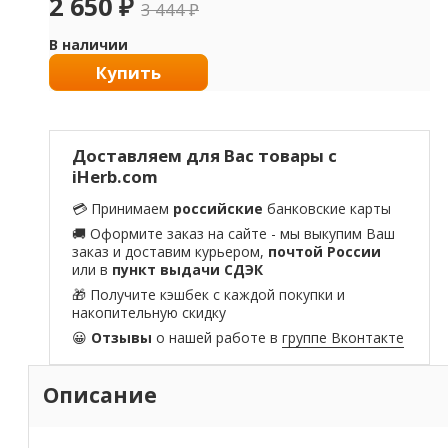
2 650
₽
3 444
₽
В наличии
Купить
Доставляем для Вас товары с
iHerb.com
💳 Принимаем
российские
банковские карты
🚚 Оформите заказ на сайте - мы выкупим Ваш
заказ и доставим курьером,
почтой России
или в
пункт выдачи СДЭК
🎁 Получите кэшбек с каждой покупки и
накопительную скидку
😀
Отзывы
о нашей работе в
группе Вконтакте
Описание