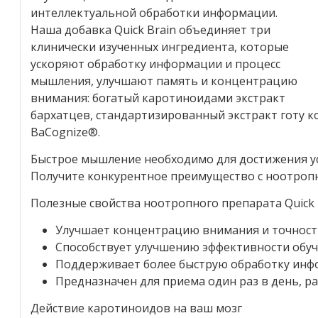
интеллектуальной обработки информации.
Наша добавка Quick Brain объединяет три
клинически изученных ингредиента, которые
ускоряют обработку информации и процесс
мышления, улучшают память и концентрацию
внимания: богатый каротиноидами экстракт
бархатцев, стандартизированный экстракт готу к
BaCognize®.
Быстрое мышление необходимо для достижения усп
Получите конкурентное преимущество с ноотропн
Полезные свойства ноотропного препарата Quick 
Улучшает концентрацию внимания и точност
Способствует улучшению эффективности обу
Поддерживает более быструю обработку ин
Предназначен для приема один раз в день, р
Действие каротиноидов на ваш мозг