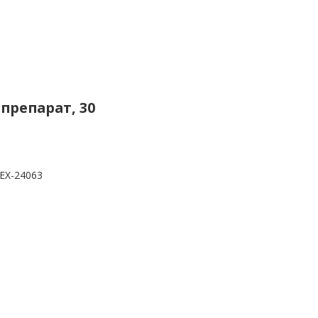
 препарат, 30
EX-24063