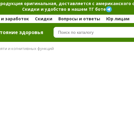
продукция оригинальная, доставляется с американского 
Скидки и удобство в нашем ТГ боте
и заработок
Скидки
Вопросы и ответы
Юр лицам
тояние здоровья
яти и когнитивных функций