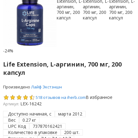
-24%
Life Extension, L-аргинин, 700 мг, 200
капсул
Произведено
Лайф Экстэншн
В избранное
518 отзывов на iherb.com
LEX-16242
Артикул:
Доступно начиная, с
марта 2012
Вес
0.27 кг
UPC Код
737870162421
Количество в упаковке
200 шт.