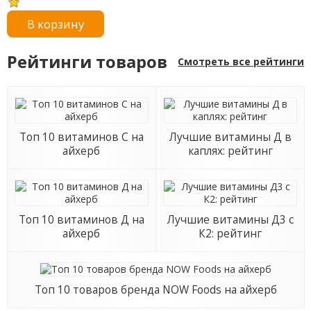
В корзину
Рейтинги товаров
Смотреть все рейтинги
Топ 10 витаминов С на
Лучшие витамины Д в
айхерб
каплях: рейтинг
Топ 10 витаминов Д на
Лучшие витамины Д3 с
айхерб
К2: рейтинг
Топ 10 товаров бренда NOW Foods на айхерб