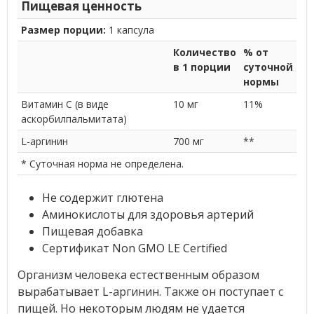
Пищевая ценность
Размер порции:
1 капсула
Количество
% от
в 1 порции
суточной
нормы
Витамин C (в виде
10 мг
11%
аскорбилпальмитата)
L-аргинин
700 мг
**
* Суточная норма не определена.
Не содержит глютена
Аминокислоты для здоровья артерий
Пищевая добавка
Сертификат Non GMO LE Certified
Организм человека естественным образом
вырабатывает L-аргинин. Также он поступает с
пищей. Но некоторым людям не удается