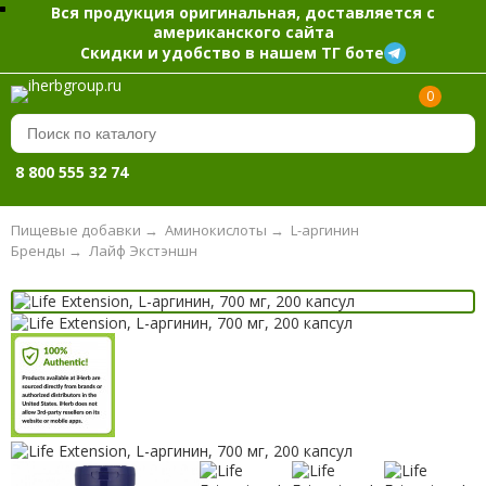
Вся продукция оригинальная, доставляется с
американского сайта
Скидки и удобство в нашем ТГ боте
0
8 800 555 32 74
Пищевые добавки
→
Аминокислоты
→
L-аргинин
Бренды
→
Лайф Экстэншн