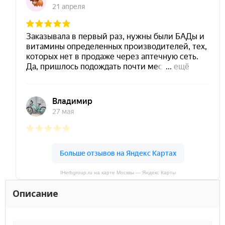
IHerbgroup.ru на карте Москвы — Яндекс Карты
Описание