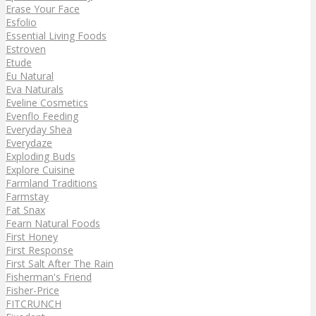
Erase Your Face
Esfolio
Essential Living Foods
Estroven
Etude
Eu Natural
Eva Naturals
Eveline Cosmetics
Evenflo Feeding
Everyday Shea
Everydaze
Exploding Buds
Explore Cuisine
Farmland Traditions
Farmstay
Fat Snax
Fearn Natural Foods
First Honey
First Response
First Salt After The Rain
Fisherman's Friend
Fisher-Price
FITCRUNCH