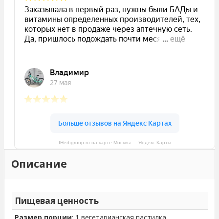
IHerbgroup.ru на карте Москвы — Яндекс Карты
Описание
Пищевая ценность
Размер порции
: 1 вегетарианская пастилка