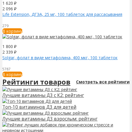
1 620
₽
2 096
₽
Life Extension, ДГЭА, 25 мг, 100 таблеток для рассасывания
279
В корзину
1 800
₽
2 339
₽
Solgar, фолат в виде метафолина, 400 мкг, 100 таблеток
5787
В корзину
Рейтинги товаров
Смотреть все рейтинги
Лучшие витамины Д3 с К2: рейтинг
Топ-10 витаминов Д3 для детей
Лучшие витамины Д3 взрослым: рейтинг