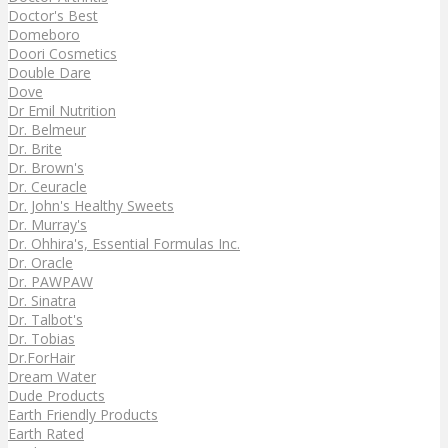
Doctor's Best
Domeboro
Doori Cosmetics
Double Dare
Dove
Dr Emil Nutrition
Dr. Belmeur
Dr. Brite
Dr. Brown's
Dr. Ceuracle
Dr. John's Healthy Sweets
Dr. Murray's
Dr. Ohhira's, Essential Formulas Inc.
Dr. Oracle
Dr. PAWPAW
Dr. Sinatra
Dr. Talbot's
Dr. Tobias
Dr.ForHair
Dream Water
Dude Products
Earth Friendly Products
Earth Rated