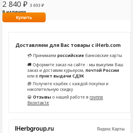
2 840
₽
3 693
₽
В наличии
Купить
Доставляем для Вас товары с iHerb.com
💳 Принимаем
российские
банковские карты
🚚 Оформите заказ на сайте - мы выкупим Ваш
заказ и доставим курьером,
почтой России
или в
пункт выдачи СДЭК
🎁 Получите кэшбек с каждой покупки и
накопительную скидку
😀
Отзывы
о нашей работе в
группе
Вконтакте