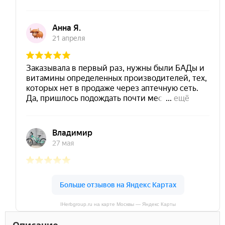
IHerbgroup.ru на карте Москвы — Яндекс Карты
Описание