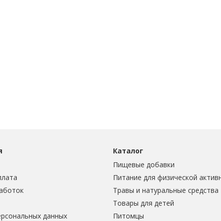
я
Каталог
Пищевые добавки
плата
Питание для физической актив
аботок
Травы и натуральные средства
Товары для детей
ерсональных данных
Питомцы