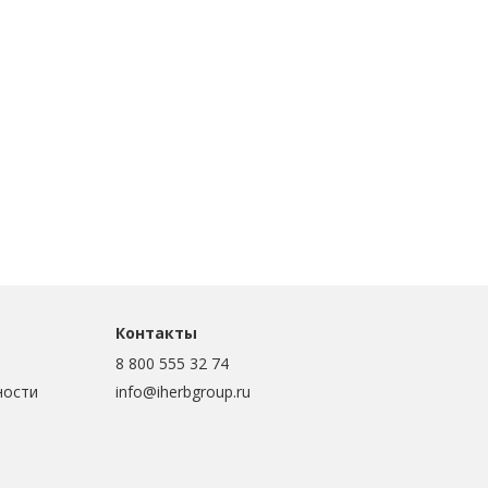
Контакты
8 800 555 32 74
ности
info@iherbgroup.ru