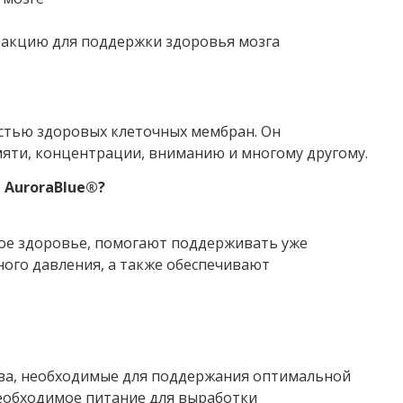
акцию для поддержки здоровья мозга
стью здоровых клеточных мембран. Он
мяти, концентрации, вниманию и многому другому.
 AuroraBlue®?
ое здоровье, помогают поддерживать уже
ого давления, а также обеспечивают
тва, необходимые для поддержания оптимальной
еобходимое питание для выработки