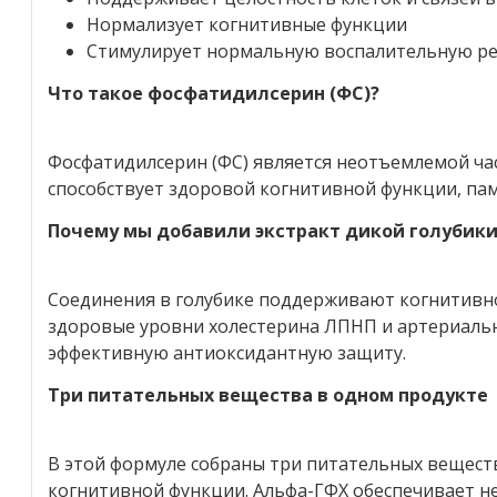
Нормализует когнитивные функции
Стимулирует нормальную воспалительную ре
Что такое фосфатидилсерин (ФС)?
Фосфатидилсерин (ФС) является неотъемлемой ча
способствует здоровой когнитивной функции, па
Почему мы добавили экстракт дикой голубики
Соединения в голубике поддерживают когнитивн
здоровые уровни холестерина ЛПНП и артериальн
эффективную антиоксидантную защиту.
Три питательных вещества в одном продукте
В этой формуле собраны три питательных вещес
когнитивной функции. Альфа-ГФХ обеспечивает н