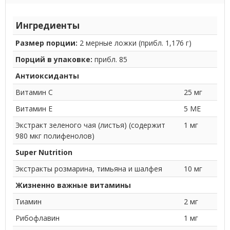
Ингредиенты
Размер порции:
2 мерные ложки (прибл. 1,176 г)
Порций в упаковке:
прибл. 85
Антиоксиданты
Витамин C
25 мг
Витамин E
5 МЕ
Экстракт зеленого чая (листья) (содержит
1 мг
980 мкг полифенолов)
Super Nutrition
Экстракты розмарина, тимьяна и шалфея
10 мг
Жизненно важные витамины
Тиамин
2 мг
Рибофлавин
1 мг