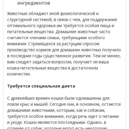
ингредиентов
Животные обладают иной физиологической и
структурной системой, в связи с чем, для поддержания
оптимального здоровья им требуется особая пища и
питательные вещества. Домашние животные часто
считаются членами семьи, требующими особого
внимания. Стремящееся за растущим спросом
производство кормов для домашних животных получило
в последние годы существенное развитие. Тем не менее,
вам следует задаться вопросом, получает ли ваша
кошка питательные вещества в достаточном
количестве.
Требуется специальная диета
С древнейших времен кошки были одомашнены для
ловли крыс и мышей. Сегодня они, в основном, остаются
домашними животными, которым, как и собакам,
требуется особое внимание, когда речь идет о питании
и уходе. Кошки являются плотоядными. Однако, в
отличие от собак, которые могут есть некоторую