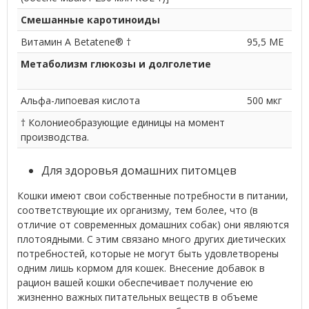
Смешанные каротиноиды
Витамин A Betatene® †
95,5 МЕ
Метаболизм глюкозы и долголетие
Альфа-липоевая кислота
500 мкг
† Колониеобразующие единицы на момент
производства.
Для здоровья домашних питомцев
Кошки имеют свои собственные потребности в питании,
соответствующие их организму, тем более, что (в
отличие от современных домашних собак) они являются
плотоядными. С этим связано много других диетических
потребностей, которые не могут быть удовлетворены
одним лишь кормом для кошек. Внесение добавок в
рацион вашей кошки обеспечивает получение ею
жизненно важных питательных веществ в объеме