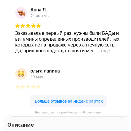
IHerbgroup.ru на карте Москвы — Яндекс Карты
Описание