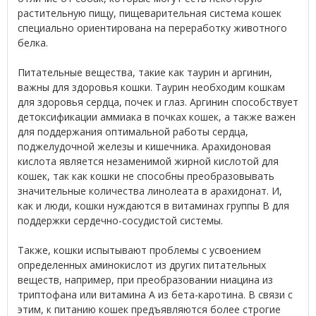
растительную пищу, пищеварительная система кошек
специально ориентирована на переработку животного
белка.
Питательные вещества, такие как таурин и аргинин,
важны для здоровья кошки. Таурин необходим кошкам
для здоровья сердца, почек и глаз. Аргинин способствует
детоксификации аммиака в почках кошек, а также важен
для поддержания оптимальной работы сердца,
поджелудочной железы и кишечника. Арахидоновая
кислота является незаменимой жирной кислотой для
кошек, так как кошки не способны преобразовывать
значительные количества линолеата в арахидонат. И,
как и люди, кошки нуждаются в витаминах группы В для
поддержки сердечно-сосудистой системы.
Также, кошки испытывают проблемы с усвоением
определенных аминокислот из других питательных
веществ, например, при преобразовании ниацина из
триптофана или витамина А из бета-каротина. В связи с
этим, к питанию кошек предъявляются более строгие