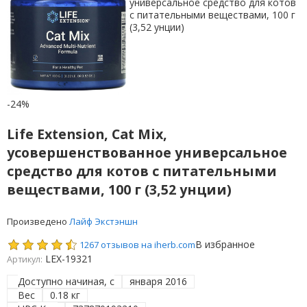
-24%
Life Extension, Cat Mix,
усовершенствованное универсальное
средство для котов с питательными
веществами, 100 г (3,52 унции)
Произведено
Лайф Экстэншн
В избранное
1267 отзывов на iherb.com
LEX-19321
Артикул:
Доступно начиная, с
января 2016
Вес
0.18 кг