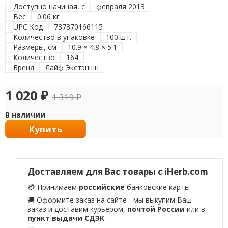
Доступно начиная, с
февраля 2013
Вес
0.06 кг
UPC Код
737870166115
Количество в упаковке
100 шт.
Размеры, см
10.9 × 4.8 × 5.1
Количество
164
Бренд
Лайф Экстэншн
1 020
₽
1 319
₽
В наличии
Купить
Доставляем для Вас товары с iHerb.com
💳 Принимаем
российские
банковские карты
🚚 Оформите заказ на сайте - мы выкупим Ваш
заказ и доставим курьером,
почтой России
или в
пункт выдачи СДЭК