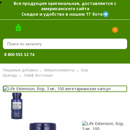
Вся продукция оригинальная, доставляется с
американского сайта
Скидки и удобство в нашем ТГ боте
0
8 800 555 32 74
Пищевые добавки
→
Микроэлементы
→
Бор
Бренды
→
Лайф Экстэншн