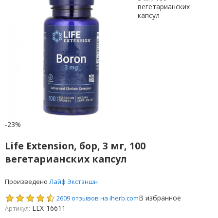
-23%
Life Extension, бор, 3 мг, 100
вегетарианских капсул
Произведено
Лайф Экстэншн
В избранное
2609 отзывов на iherb.com
LEX-16611
Артикул: