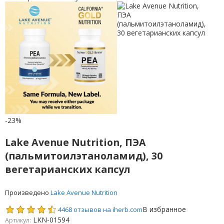
-23%
Lake Avenue Nutrition, ПЭА
(пальмитоилэтаноламид), 30
вегетарианских капсул
Произведено
Lake Avenue Nutrition
В избранное
4468 отзывов на iherb.com
LKN-01594
Артикул: