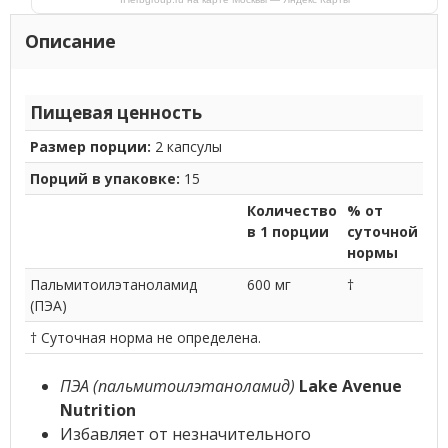
Описание
Пищевая ценность
Размер порции:
2 капсулы
Порций в упаковке:
15
Количество
% от
в 1 порции
суточной
нормы
Пальмитоилэтаноламид
600 мг
†
(ПЭА)
† Суточная норма не определена.
ПЭА (пальмитоилэтаноламид)
Lake Avenue
Nutrition
Избавляет от незначительного