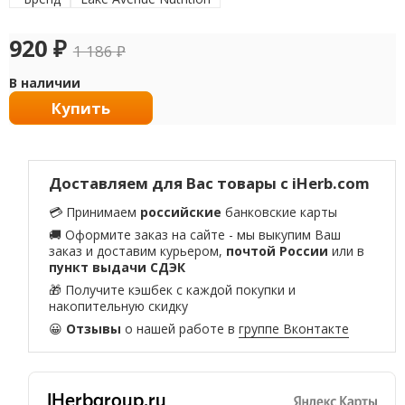
920
₽
1 186
₽
В наличии
Купить
Доставляем для Вас товары с iHerb.com
💳 Принимаем
российские
банковские карты
🚚 Оформите заказ на сайте - мы выкупим Ваш
заказ и доставим курьером,
почтой России
или в
пункт выдачи СДЭК
🎁 Получите кэшбек с каждой покупки и
накопительную скидку
😀
Отзывы
о нашей работе в
группе Вконтакте