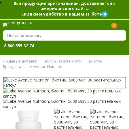
Вся продукция оригинальная, доставляется с
американского сайта
Скидки и удобство в нашем ТГ боте
0
8 800 555 32 74
Пищевые добавки
→
Волосы, кожа и ногти
→
Биотин
Бренды
→
Lake Avenue Nutrition