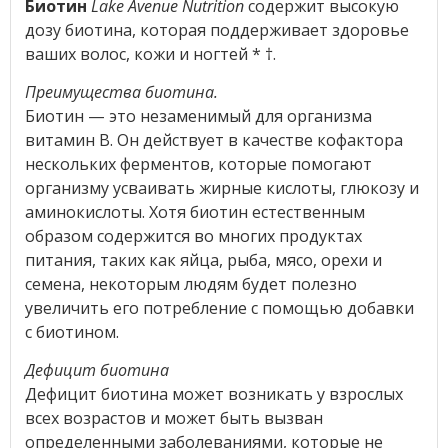
Биотин
Lake Avenue Nutrition
содержит высокую
дозу биотина, которая поддерживает здоровье
ваших волос, кожи и ногтей * †.
Преимущества биотина.
Биотин — это незаменимый для организма
витамин B. Он действует в качестве кофактора
нескольких ферментов, которые помогают
организму усваивать жирные кислоты, глюкозу и
аминокислоты. Хотя биотин естественным
образом содержится во многих продуктах
питания, таких как яйца, рыба, мясо, орехи и
семена, некоторым людям будет полезно
увеличить его потребление с помощью добавки
с биотином.
Дефицит биотина
Дефицит биотина может возникать у взрослых
всех возрастов и может быть вызван
определенными заболеваниями, которые не