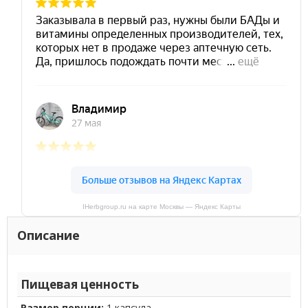
IHerbgroup.ru на карте Москвы — Яндекс Карты
Описание
Пищевая ценность
Размер порции:
1 капсула