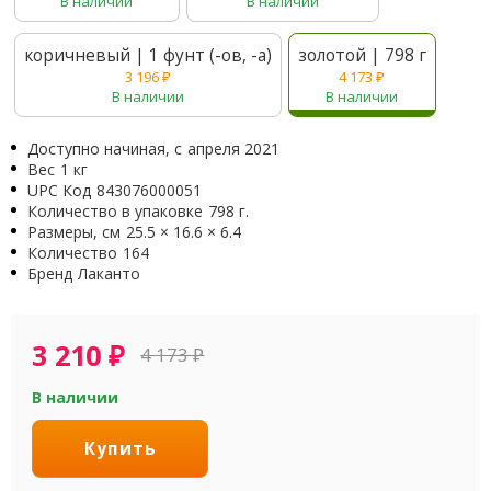
В наличии
В наличии
коричневый | 1 фунт (-ов, -а)
золотой | 798 г
3 196
₽
4 173
₽
В наличии
В наличии
Доступно начиная, с
апреля 2021
Вес
1 кг
UPC Код
843076000051
Количество в упаковке
798 г.
Размеры, см
25.5 × 16.6 × 6.4
Количество
164
Бренд
Лаканто
3 210
₽
4 173
₽
В наличии
Купить