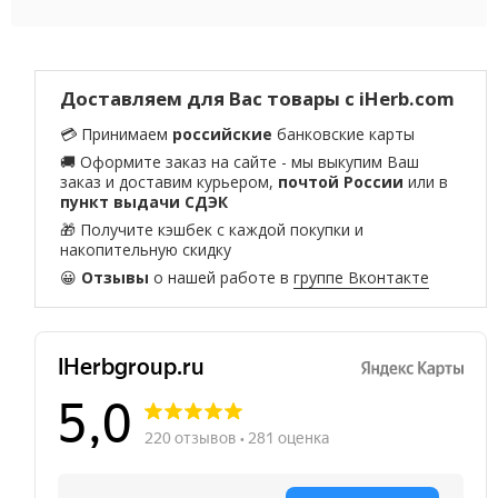
Доставляем для Вас товары с iHerb.com
💳 Принимаем
российские
банковские карты
🚚 Оформите заказ на сайте - мы выкупим Ваш
заказ и доставим курьером,
почтой России
или в
пункт выдачи СДЭК
🎁 Получите кэшбек с каждой покупки и
накопительную скидку
😀
Отзывы
о нашей работе в
группе Вконтакте