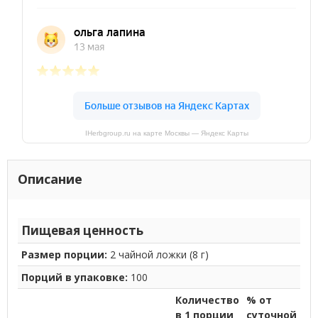
IHerbgroup.ru на карте Москвы — Яндекс Карты
Описание
Пищевая ценность
Размер порции:
2 чайной ложки (8 г)
Порций в упаковке:
100
Количество
% от
в 1 порции
суточной