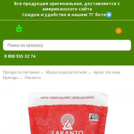
Вся продукция оригинальная, доставляется с
американского сайта
Скидки и удобство в нашем ТГ боте
0
8 800 555 32 74
Продукты питания
→
Мед и подсластители
→
Архат (ло хан)
Бренды
→
Лаканто