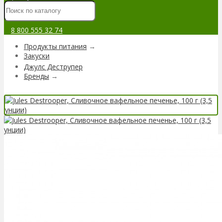
8 800 555 32 74
Продукты питания
→
Закуски
Джулс Деструпер
Бренды
→