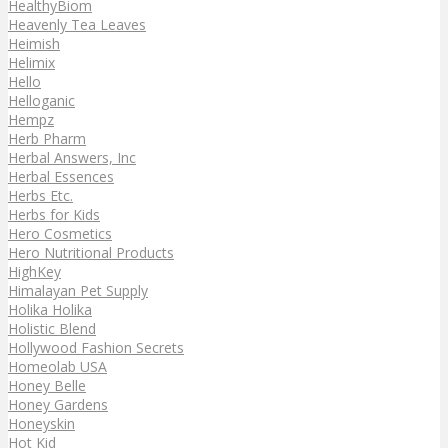
HealthyBiom
Heavenly Tea Leaves
Heimish
Helimix
Hello
Helloganic
Hempz
Herb Pharm
Herbal Answers, Inc
Herbal Essences
Herbs Etc.
Herbs for Kids
Hero Cosmetics
Hero Nutritional Products
HighKey
Himalayan Pet Supply
Holika Holika
Holistic Blend
Hollywood Fashion Secrets
Homeolab USA
Honey Belle
Honey Gardens
Honeyskin
Hot Kid