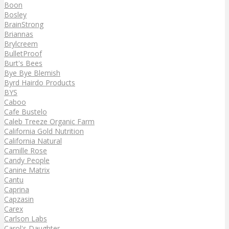
Boon
Bosley
BrainStrong
Briannas
Brylcreem
BulletProof
Burt's Bees
Bye Bye Blemish
Byrd Hairdo Products
BYS
Caboo
Cafe Bustelo
Caleb Treeze Organic Farm
California Gold Nutrition
California Natural
Camille Rose
Candy People
Canine Matrix
Cantu
Caprina
Capzasin
Carex
Carlson Labs
Carol's Daughter