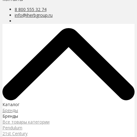
8 800 555 32 74
info@iherbgroup.ru
Каталог
Бренды
Бренды
Все товары категории
Pendulum
21st Century