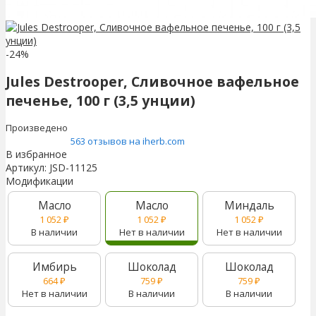
-24%
Jules Destrooper, Сливочное вафельное
печенье, 100 г (3,5 унции)
Произведено
563 отзывов на iherb.com
В избранное
Артикул:
JSD-11125
Модификации
Масло
Масло
Миндаль
1 052
₽
1 052
₽
1 052
₽
В наличии
Нет в наличии
Нет в наличии
Имбирь
Шоколад
Шоколад
664
₽
759
₽
759
₽
Нет в наличии
В наличии
В наличии