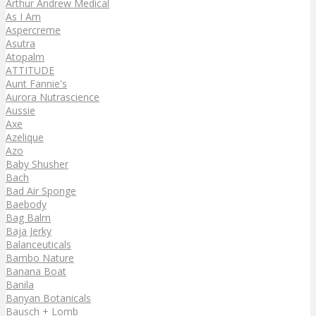
Arthur Andrew Medical
As I Am
Aspercreme
Asutra
Atopalm
ATTITUDE
Aunt Fannie's
Aurora Nutrascience
Aussie
Axe
Azelique
Azo
Baby Shusher
Bach
Bad Air Sponge
Baebody
Bag Balm
Baja Jerky
Balanceuticals
Bambo Nature
Banana Boat
Banila
Banyan Botanicals
Bausch + Lomb