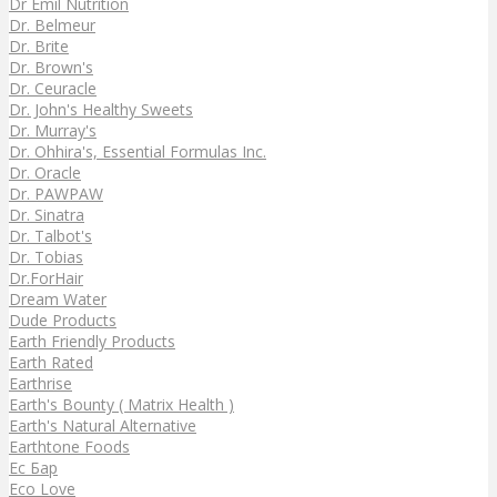
Dr Emil Nutrition
Dr. Belmeur
Dr. Brite
Dr. Brown's
Dr. Ceuracle
Dr. John's Healthy Sweets
Dr. Murray's
Dr. Ohhira's, Essential Formulas Inc.
Dr. Oracle
Dr. PAWPAW
Dr. Sinatra
Dr. Talbot's
Dr. Tobias
Dr.ForHair
Dream Water
Dude Products
Earth Friendly Products
Earth Rated
Earthrise
Earth's Bounty ( Matrix Health )
Earth's Natural Alternative
Earthtone Foods
Ec Бар
Eco Love