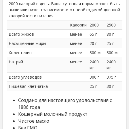
2000 калорий в день. Ваша суточная норма может быть
выше или ниже в зависимости от необходимой дневной
калорийности питания.
Калории
2000
2500
Всего жиров
менее
65 г
80 г
Насыщенные жиры
менее
20 г
25 г
Холестерин
менее
300 мг
300 мг
Натрий
менее
2400
2400
мг
мг
Всего углеводов
300 г
375 г
Пищевая клетчатка
25 г
30 г
Создано для настоящего удовольствия с
1886 года
Кошерный молочный продукт
Чистое масло
Без ГМО