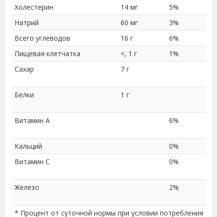
Холестерин
14 мг
5%
Натрий
60 мг
3%
Всего углеводов
16 г
6%
Пищевая клетчатка
<, 1 г
1%
Сахар
7 г
Белки
1 г
Витамин A
6%
Кальций
0%
Витамин C
0%
Железо
2%
* Процент от суточной нормы при условии потребления