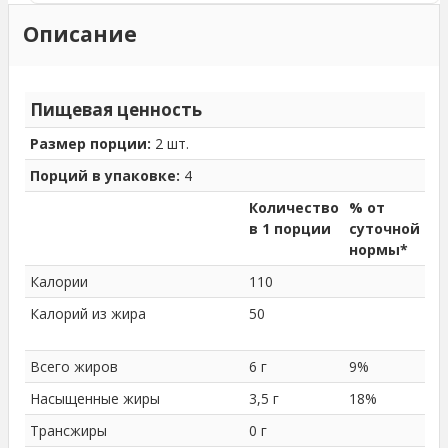
Описание
Пищевая ценность
Размер порции:
2 шт.
Порций в упаковке:
4
Количество
% от
в 1 порции
суточной
нормы*
Калории
110
Калорий из жира
50
Всего жиров
6 г
9%
Насыщенные жиры
3,5 г
18%
Трансжиры
0 г