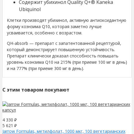
Содержит убихинол Quality Q+® Kaneka
Ubiquinol
Клетки производят убихинол, активную антиоксидантную
форму коэнзима Q10, которая заметно лучше
усваивается, особенно с возрастом.
QH-absorb — препарат с запатентованной рецептурой,
который демонстрирует повышенную устойчивость.
Препарат клинически доказал способность повышать
уровень коэнзима Q10 на 215% (при приеме 100 мг в день)
и на 777% (при приеме 300 мг в день).
C этим товаром покупают
4 330
₽
5 621
₽
Jarrow Formulas, метилфолат, 1000 мкг, 100 вегетарианских