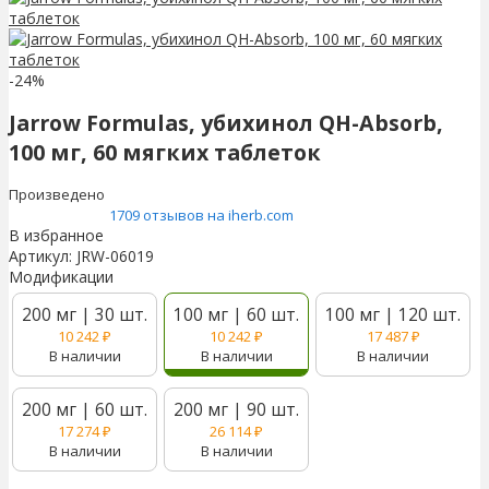
-24%
Jarrow Formulas, убихинол QH-Absorb,
100 мг, 60 мягких таблеток
Произведено
1709 отзывов на iherb.com
В избранное
Артикул:
JRW-06019
Модификации
200 мг | 30 шт.
100 мг | 60 шт.
100 мг | 120 шт.
10 242
₽
10 242
₽
17 487
₽
В наличии
В наличии
В наличии
200 мг | 60 шт.
200 мг | 90 шт.
17 274
₽
26 114
₽
В наличии
В наличии