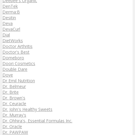
Deebee's Organic
DenTek
Derma:B
Desitin
Deva
DevaCurl
Dial
DietWorks
Doctor Arthritis
Doctor's Best
Domeboro
Doori Cosmetics
Double Dare
Dove
Dr Emil Nutrition
Dr. Belmeur
Dr. Brite
Dr. Brown's
Dr. Ceuracle
Dr. John's Healthy Sweets
Dr. Murray's
Dr. Ohhira's, Essential Formulas Inc.
Dr. Oracle
Dr. PAWPAW