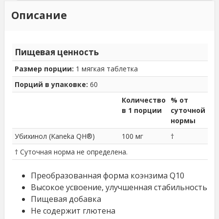
Описание
Пищевая ценность
Размер порции:
1 мягкая таблетка
Порций в упаковке:
60
Количество
% от
в 1 порции
суточной
нормы
Убихинол (Kaneka QH®)
100 мг
†
† Суточная норма не определена.
Преобразованная форма коэнзима Q10
Высокое усвоение, улучшенная стабильность
Пищевая добавка
Не содержит глютена