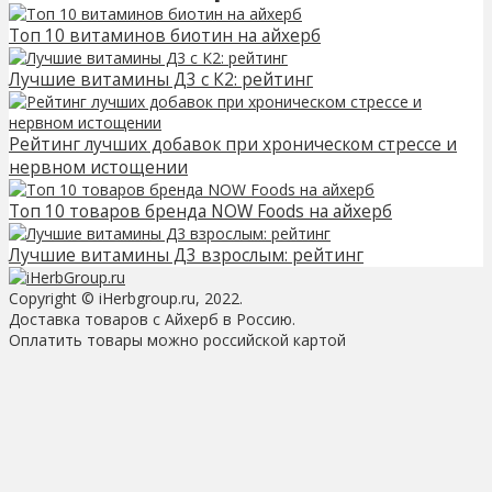
Топ 10 витаминов биотин на айхерб
Лучшие витамины Д3 с К2: рейтинг
Рейтинг лучших добавок при хроническом стрессе и
нервном истощении
Топ 10 товаров бренда NOW Foods на айхерб
Лучшие витамины Д3 взрослым: рейтинг
Copyright © iHerbgroup.ru, 2022.
Доставка товаров с Айхерб в Россию.
Оплатить товары можно российской картой