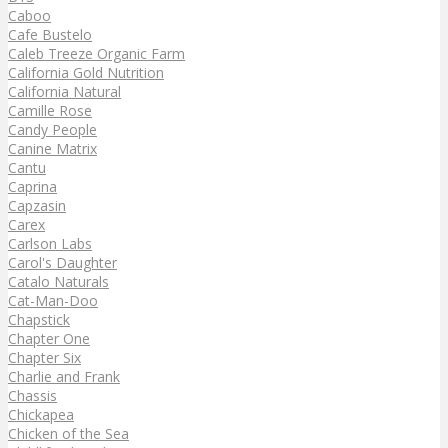
Caboo
Cafe Bustelo
Caleb Treeze Organic Farm
California Gold Nutrition
California Natural
Camille Rose
Candy People
Canine Matrix
Cantu
Caprina
Capzasin
Carex
Carlson Labs
Carol's Daughter
Catalo Naturals
Cat-Man-Doo
Chapstick
Chapter One
Chapter Six
Charlie and Frank
Chassis
Chickapea
Chicken of the Sea