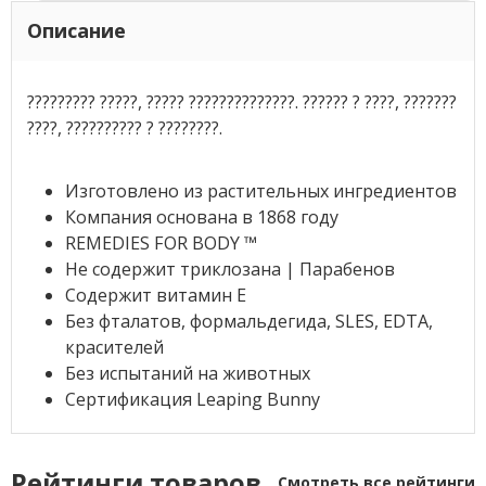
Описание
????????? ?????, ????? ??????????????. ?????? ? ????, ???????
????, ?????????? ? ????????.
Изготовлено из растительных ингредиентов
Компания основана в 1868 году
REMEDIES FOR BODY ™
Не содержит триклозана | Парабенов
Содержит витамин Е
Без фталатов, формальдегида, SLES, EDTA,
красителей
Без испытаний на животных
Сертификация Leaping Bunny
Рейтинги товаров
Смотреть все рейтинги