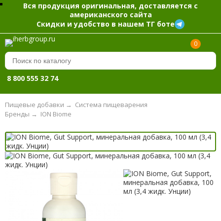
Вся продукция оригинальная, доставляется с
американского сайта
Скидки и удобство в нашем ТГ боте
0
8 800 555 32 74
Пищевые добавки
→
Система пищеварения
Бренды
→
ION Biome