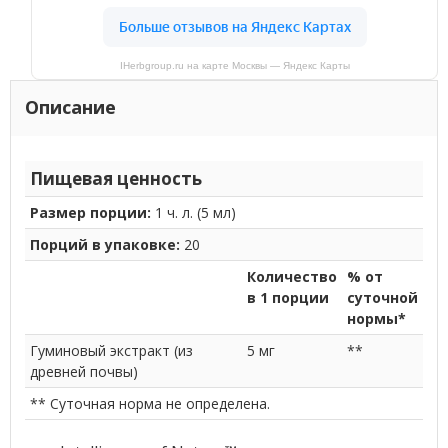
IHerbgroup.ru на карте Москвы — Яндекс Карты
Описание
Пищевая ценность
Размер порции:
1 ч. л. (5 мл)
Порций в упаковке:
20
Количество
% от
в 1 порции
суточной
нормы*
Гуминовый экстракт (из
5 мг
**
древней почвы)
** Суточная норма не определена.