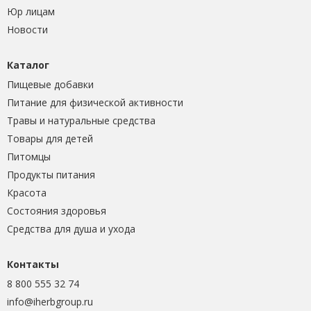
Юр лицам
Новости
Каталог
Пищевые добавки
Питание для физической активности
Травы и натуральные средства
Товары для детей
Питомцы
Продукты питания
Красота
Состояния здоровья
Средства для душа и ухода
Контакты
8 800 555 32 74
info@iherbgroup.ru