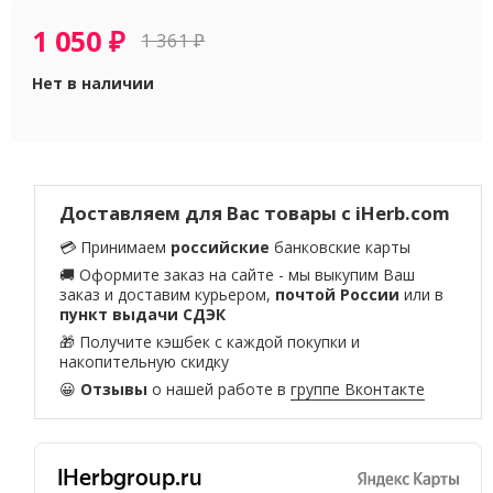
1 050
₽
1 361
₽
Нет в наличии
Доставляем для Вас товары с iHerb.com
💳 Принимаем
российские
банковские карты
🚚 Оформите заказ на сайте - мы выкупим Ваш
заказ и доставим курьером,
почтой России
или в
пункт выдачи СДЭК
🎁 Получите кэшбек с каждой покупки и
накопительную скидку
😀
Отзывы
о нашей работе в
группе Вконтакте