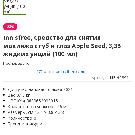
-23%
Innisfree, Средство для снятия
макияжа с губ и глаз Apple Seed, 3,38
жидких унций (100 мл)
Произведено
172 отзывов на iherb.com
INF-90891
Артикул:
Доступно начиная, с
июня 2021
Вес
0.15 кг
UPC Код
8809652908915
Количество в упаковке
96 мл.
Размеры, см
12.4 × 3.8 × 3.8
Количество
0
Бренд
Иннисфри