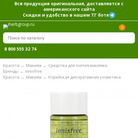
Вся продукция оригинальная, доставляется с
американского сайта
Скидки и удобство в нашем ТГ боте
0
8 800 555 32 74
Красота
→
Макияж
→
Средства для снятия макияжа
Бренды
→
Innisfree
Красота
→
Макияж
→
Корейская декоративная косметика