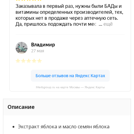
IHerbgroup.ru на карте Москвы — Яндекс Карты
Описание
Экстракт яблока и масло семян яблока