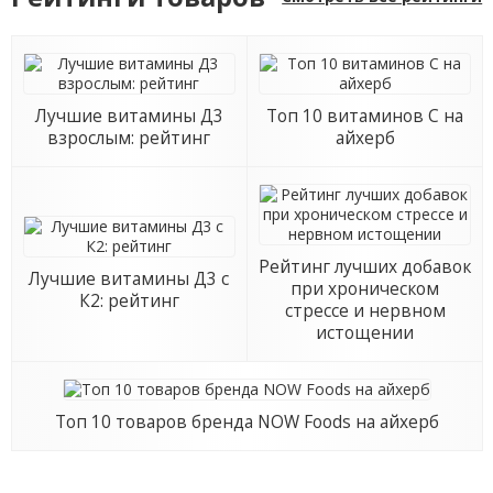
Лучшие витамины Д3
Топ 10 витаминов С на
взрослым: рейтинг
айхерб
Рейтинг лучших добавок
Лучшие витамины Д3 с
при хроническом
К2: рейтинг
стрессе и нервном
истощении
Топ 10 товаров бренда NOW Foods на айхерб