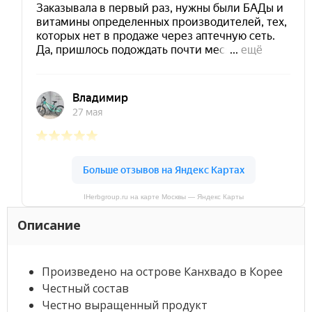
IHerbgroup.ru на карте Москвы — Яндекс Карты
Описание
Произведено на острове Канхвадо в Корее
Честный состав
Честно выращенный продукт