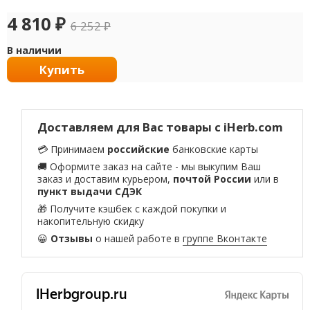
4 810
₽
6 252
₽
В наличии
Купить
Доставляем для Вас товары с iHerb.com
💳 Принимаем
российские
банковские карты
🚚 Оформите заказ на сайте - мы выкупим Ваш
заказ и доставим курьером,
почтой России
или в
пункт выдачи СДЭК
🎁 Получите кэшбек с каждой покупки и
накопительную скидку
😀
Отзывы
о нашей работе в
группе Вконтакте