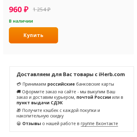
960
₽
1 254
₽
В наличии
Купить
Доставляем для Вас товары с iHerb.com
💳 Принимаем
российские
банковские карты
🚚 Оформите заказ на сайте - мы выкупим Ваш
заказ и доставим курьером,
почтой России
или в
пункт выдачи СДЭК
🎁 Получите кэшбек с каждой покупки и
накопительную скидку
😀
Отзывы
о нашей работе в
группе Вконтакте