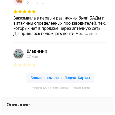
IHerbgroup.ru на карте Москвы — Яндекс Карты
Описание