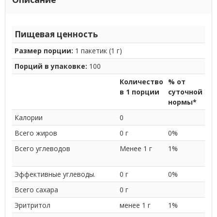
Пищевая ценность
Размер порции:
1 пакетик (1 г)
Порций в упаковке:
100
Количество
% от
в 1 порции
суточной
нормы*
Калории
0
Всего жиров
0 г
0%
Всего углеводов
Менее 1
г
1%
Эффективные углеводы.
0 г
0%
Всего сахара
0 г
Эритритол
менее 1 г
1%