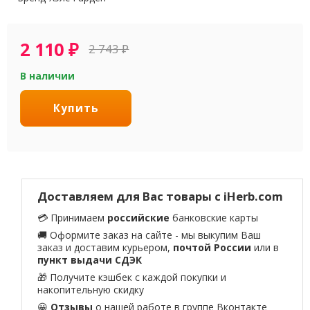
2 110
₽
2 743
₽
В наличии
Купить
Доставляем для Вас товары с iHerb.com
💳 Принимаем
российские
банковские карты
🚚 Оформите заказ на сайте - мы выкупим Ваш
заказ и доставим курьером,
почтой России
или в
пункт выдачи СДЭК
🎁 Получите кэшбек с каждой покупки и
накопительную скидку
😀
Отзывы
о нашей работе в
группе Вконтакте