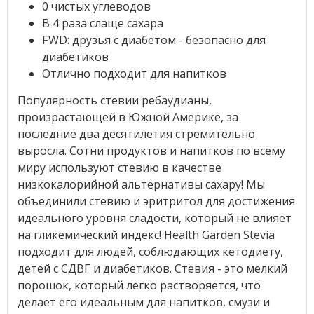
0 чистых углеводов
В 4 раза слаще сахара
FWD: друзья с диабетом - безопасно для
диабетиков
Отлично подходит для напитков
Популярность стевии ребаудианы,
произрастающей в Южной Америке, за
последние два десятилетия стремительно
выросла. Сотни продуктов и напитков по всему
миру используют стевию в качестве
низкокалорийной альтернативы сахару! Мы
объединили стевию и эритритол для достижения
идеального уровня сладости, который не влияет
на гликемический индекс! Health Garden Stevia
подходит для людей, соблюдающих кетодиету,
детей с СДВГ и диабетиков. Стевия - это мелкий
порошок, который легко растворяется, что
делает его идеальным для напитков, смузи и