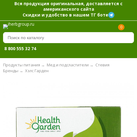
Вся продукция оригинальная, доставляется с
американского сайта
Скидки и удобство в нашем ТГ боте
0
8 800 555 32 74
Продукты питания
→
Мед и подсластители
→
Стевия
Бренды
→
Хэлс Гарден