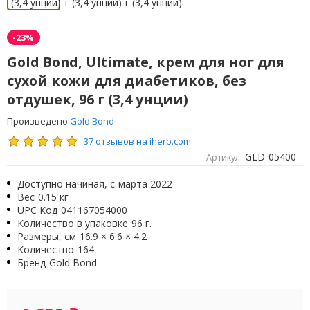
-23%
Gold Bond, Ultimate, крем для ног для
сухой кожи для диабетиков, без
отдушек, 96 г (3,4 унции)
Произведено
Gold Bond
37 отзывов на iherb.com
GLD-05400
Артикул:
Доступно начиная, с
марта 2022
Вес
0.15 кг
UPC Код
041167054000
Количество в упаковке
96 г.
Размеры, см
16.9 × 6.6 × 4.2
Количество
164
Бренд
Gold Bond