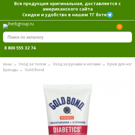
Вся продукция оригинальная, доставляется с
американского сайта
Скидки и удобство в нашем ТГ боте
0
8 800 555 32 74
игиены
→
Уход за телом
→
Уход за руками и ногами
→
Крем для ног
Бренды
→
Gold Bond