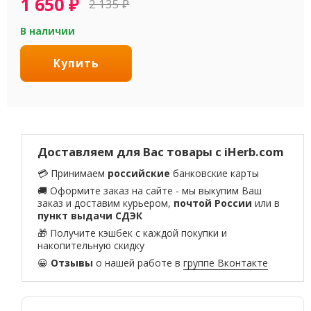
1 650
₽
2 135
₽
В наличии
Купить
Доставляем для Вас товары с iHerb.com
💳 Принимаем
российские
банковские карты
🚚 Оформите заказ на сайте - мы выкупим Ваш
заказ и доставим курьером,
почтой России
или в
пункт выдачи СДЭК
🎁 Получите кэшбек с каждой покупки и
накопительную скидку
😀
Отзывы
о нашей работе в
группе Вконтакте