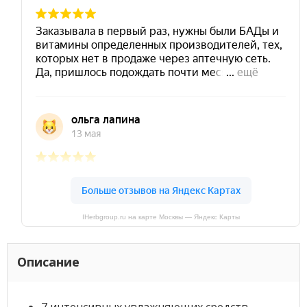
IHerbgroup.ru на карте Москвы — Яндекс Карты
Описание