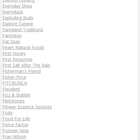
Everyday Shea
Everydaze
Exploding Buds
Explore Cuisine
Farmland Traditions
Farmstay
Fat Snax
Fearn Natural Foods
First Honey
First Response
First Salt After The Rain
Fisherman's Friend
Fisher-Price
FITCRUNCH
Fixodent
Fizz & Bubble
Flintstones
Flower Essence Services
Fody
Food For Life
Force Factor
Forever New
Fran Wilson