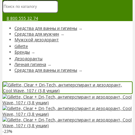
8 800 555 32 74
Средства для ванны и гигиены
→
Средства для мужчин
→
Мужской дезодорант
Gillette
Бренды
→
Дезодоранты
Личная гигиена
→
Средства для ванны и гигиены
→
-23%