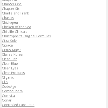
Chapter One
Chapter Six
Charlie and Frank
Chassis
Chickapea
Chicken of the Sea
Childlife Clinicals
Christopher's Original Formulas
Citra Solv
Citracal
Citrus Magic
Claires Korea
Clean Life
Clear Blue
Clear Eyes
Clear Products
Cliganic
Clio
CodeAge
Compound W
Comvita
Conair
Controlled Labs Pets