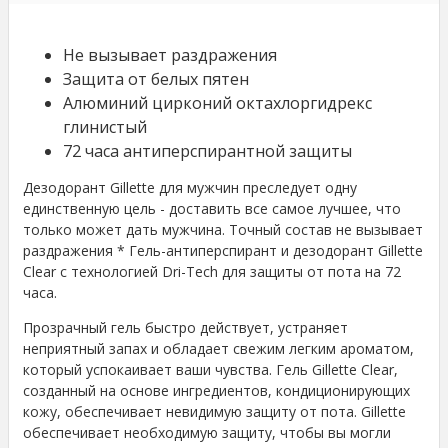
Не вызывает раздражения
Защита от белых пятен
Алюминий цирконий октахлоргидрекс
глинистый
72 часа антиперспирантной защиты
Дезодорант Gillette для мужчин преследует одну
единственную цель - доставить все самое лучшее, что
только может дать мужчина. Точный состав не вызывает
раздражения * Гель-антиперспирант и дезодорант Gillette
Clear с технологией Dri-Tech для защиты от пота на 72
часа.
Прозрачный гель быстро действует, устраняет
неприятный запах и обладает свежим легким ароматом,
который успокаивает ваши чувства. Гель Gillette Clear,
созданный на основе ингредиентов, кондиционирующих
кожу, обеспечивает невидимую защиту от пота. Gillette
обеспечивает необходимую защиту, чтобы вы могли