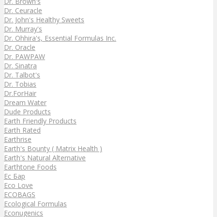
Dr. Brown's
Dr. Ceuracle
Dr. John's Healthy Sweets
Dr. Murray's
Dr. Ohhira's, Essential Formulas Inc.
Dr. Oracle
Dr. PAWPAW
Dr. Sinatra
Dr. Talbot's
Dr. Tobias
Dr.ForHair
Dream Water
Dude Products
Earth Friendly Products
Earth Rated
Earthrise
Earth's Bounty ( Matrix Health )
Earth's Natural Alternative
Earthtone Foods
Ec Бар
Eco Love
ECOBAGS
Ecological Formulas
Econugenics