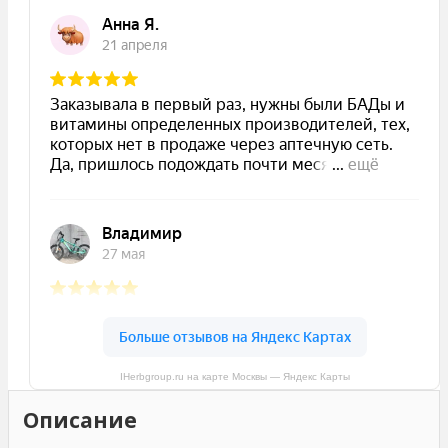
IHerbgroup.ru на карте Москвы — Яндекс Карты
Описание