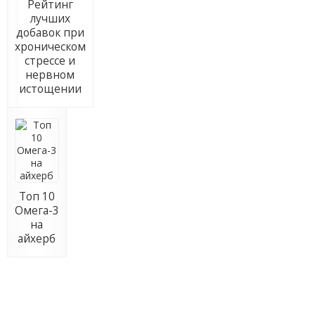
Рейтинг
лучших
добавок при
хроническом
стрессе и
нервном
истощении
Топ 10
Омега-3
на
айхерб