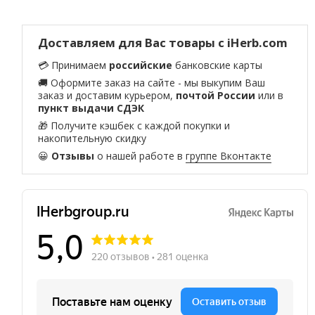
Доставляем для Вас товары с iHerb.com
💳 Принимаем
российские
банковские карты
🚚 Оформите заказ на сайте - мы выкупим Ваш
заказ и доставим курьером,
почтой России
или в
пункт выдачи СДЭК
🎁 Получите кэшбек с каждой покупки и
накопительную скидку
😀
Отзывы
о нашей работе в
группе Вконтакте