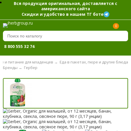
Вся продукция оригинальная, доставляется с
американского сайта
Скидки и удобство в нашем ТГ боте
0
8 800 555 32 74
ие и питание для младенцев
→
Еда в пакетах, пюре и другие блюда
Бренды
→
Гербер