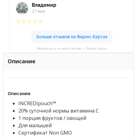
IHerbgroup.ru на карте Москвы — Яндекс Карты
Описание
Описание
INCREDIpouch™
20% суточной нормы витамина C
1 порция фруктов / овощей
Для малышей
Сертификат Non GMO