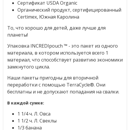
Сертификат USDA Organic
Органический продукт, сертифицированный
Certimex, Южная Каролина
То, что хорошо для детей, даже лучше для
планеты!
Упаковка INCREDIpouch ™ - это пакет из одного
материала, в котором используется всего 1
материал, что способствует развитию экономики
замкнутого цикла.
Наши пакеты пригодны для вторичной
переработки с помощью TerraCycle®. Они
бесплатны и не допускают попадания на свалки.
В каждой сумке:
1 1/4 ч. Л. Овса
1 1/2 ч. Л. Свеклы
1/3 банана