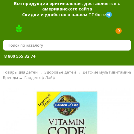
Вся продукция оригинальная, доставляется с
американского сайта
Скидки и удобство в нашем ТГ боте
0
8 800 555 32 74
Товары для детей
→
Здоровье детей
→
Детские мультивитамины
Бренды
→
Гарден оф Лайф