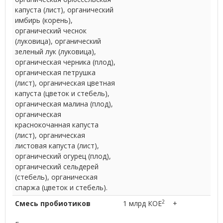
капуста (лист), органический
имбирь (корень),
органический чеснок
(луковица), органический
зеленый лук (луковица),
органическая черника (плод),
органическая петрушка
(лист), органическая цветная
капуста (цветок и стебель),
органическая малина (плод),
органическая
краснокочанная капуста
(лист), органическая
листовая капуста (лист),
органический огурец (плод),
органический сельдерей
(стебель), органическая
спаржа (цветок и стебель).
2
Смесь пробиотиков
1 млрд КОЕ
+