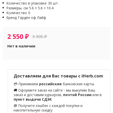
Количество в упаковке
30 шт.
Размеры, см
5.6 × 5.6 × 10.4
Количество
0
Бренд
Гарден оф Лайф
2 550
₽
3 305
₽
Нет в наличии
Доставляем для Вас товары с iHerb.com
💳 Принимаем
российские
банковские карты
🚚 Оформите заказ на сайте - мы выкупим Ваш
заказ и доставим курьером,
почтой России
или в
пункт выдачи СДЭК
🎁 Получите кэшбек с каждой покупки и
накопительную скидку