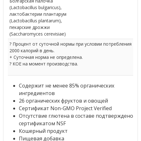
Болгарская палочка
(Lactobacillus bulgaricus),
лактобактерии плантарум
(Lactobacillus plantarum),
пекарские дрожжи
(Saccharomyces cerevisiae)
? Процент от суточной нормы при условии потребления
2000 калорий в день.
+ Суточная норма не определена.
? КОЕ на момент производства.
Содержит не менее 85% органических
ингредиентов
26 органических фруктов и овощей
Сертификат Non-GMO Project Verified
Отсутствие глютена в составе подтверждено
сертификатом NSF
Кошерный продукт
Пищевая добавка