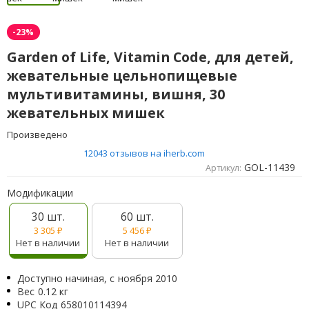
-23%
Garden of Life, Vitamin Code, для детей,
жевательные цельнопищевые
мультивитамины, вишня, 30
жевательных мишек
Произведено
12043 отзывов на iherb.com
GOL-11439
Артикул:
Модификации
30 шт.
60 шт.
3 305
₽
5 456
₽
Нет в наличии
Нет в наличии
Доступно начиная, с
ноября 2010
Вес
0.12 кг
UPC Код
658010114394