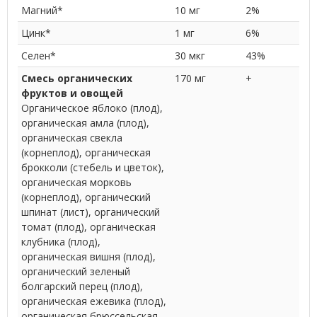
Магний*
10 мг
2%
Цинк*
1 мг
6%
Селен*
30 мкг
43%
Смесь органических
170 мг
+
фруктов и овощей
Органическое яблоко (плод),
органическая амла (плод),
органическая свекла
(корнеплод), органическая
брокколи (стебель и цветок),
органическая морковь
(корнеплод), органический
шпинат (лист), органический
томат (плод), органическая
клубника (плод),
органическая вишня (плод),
органический зеленый
болгарский перец (плод),
органическая ежевика (плод),
органическая брюссельская