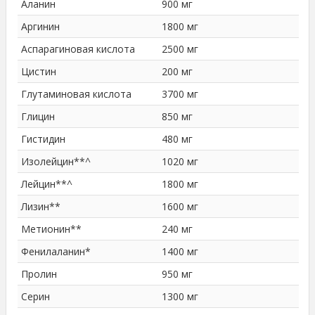
Аланин
900 мг
Аргинин
1800 мг
Аспарагиновая кислота
2500 мг
Цистин
200 мг
Глутаминовая кислота
3700 мг
Глицин
850 мг
Гистидин
480 мг
Изолейцин**^
1020 мг
Лейцин**^
1800 мг
Лизин**
1600 мг
Метионин**
240 мг
Фенилаланин*
1400 мг
Пролин
950 мг
Серин
1300 мг