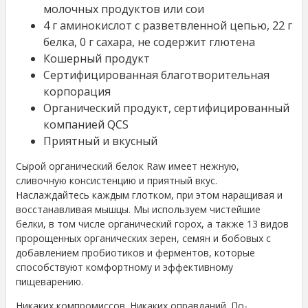
молочных продуктов или сои
4 г аминокислот с разветвленной цепью, 22 г
белка, 0 г сахара, не содержит глютена
Кошерный продукт
Сертифицированная благотворительная
корпорация
Органический продукт, сертифицированный
компанией QCS
Приятный и вкусный
Сырой органический белок Raw имеет нежную,
сливочную консистенцию и приятный вкус.
Наслаждайтесь каждым глотком, при этом наращивая и
восстанавливая мышцы. Мы используем чистейшие
белки, в том числе органический горох, а также 13 видов
пророщенных органических зерен, семян и бобовых с
добавлением пробиотиков и ферментов, которые
способствуют комфортному и эффективному
пищеварению.
Никаких компромиссов. Никаких оправданий. По-