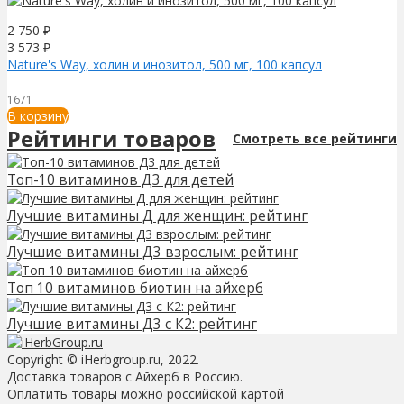
2 750
₽
3 573
₽
Nature's Way, холин и инозитол, 500 мг, 100 капсул
1671
В корзину
Рейтинги товаров
Смотреть все рейтинги
Топ-10 витаминов Д3 для детей
Лучшие витамины Д для женщин: рейтинг
Лучшие витамины Д3 взрослым: рейтинг
Топ 10 витаминов биотин на айхерб
Лучшие витамины Д3 с К2: рейтинг
Copyright © iHerbgroup.ru, 2022.
Доставка товаров с Айхерб в Россию.
Оплатить товары можно российской картой