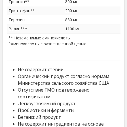
Треонин**
800 мг
Триптофан**
200 мг
Тирозин
830 мг
Валин**^
1100 мг
** Незаменимые аминокислоты
^Аминокислоты с разветвленной цепью
Не содержит стевии
Органический продукт согласно нормам
Министерства сельского хозяйства США
Отсутствие ГМО подтверждено
сертификатом
Легкоусвояемый продукт
Пробиотики и ферменты
Веганский продукт
Не содержит ингредиентов на основе