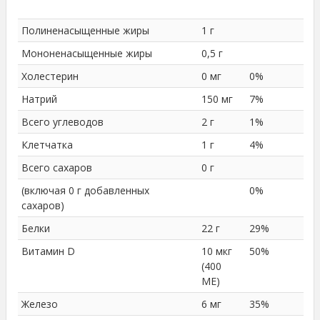
Полиненасыщенные жиры
1 г
Мононенасыщенные жиры
0,5 г
Холестерин
0 мг
0%
Натрий
150 мг
7%
Всего углеводов
2 г
1%
Клетчатка
1 г
4%
Всего сахаров
0 г
(включая 0 г добавленных
0%
сахаров)
Белки
22 г
29%
Витамин D
10 мкг
50%
(400
МЕ)
Железо
6 мг
35%