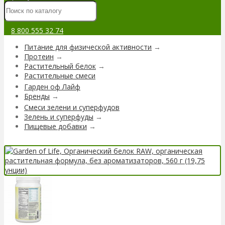
8 800 555 32 74
Питание для физической активности
→
Протеин
→
Растительный белок
→
Растительные смеси
Гарден оф Лайф
Бренды
→
Смеси зелени и суперфудов
Зелень и суперфуды
→
Пищевые добавки
→